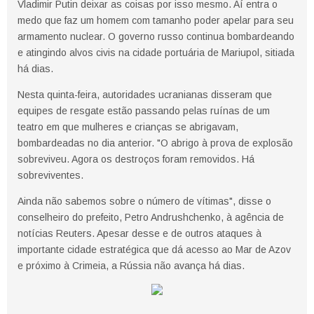
Vladimir Putin deixar as coisas por isso mesmo. Aí entra o
medo que faz um homem com tamanho poder apelar para seu
armamento nuclear. O governo russo continua bombardeando
e atingindo alvos civis na cidade portuária de Mariupol, sitiada
há dias.
Nesta quinta-feira, autoridades ucranianas disseram que
equipes de resgate estão passando pelas ruínas de um
teatro em que mulheres e crianças se abrigavam,
bombardeadas no dia anterior. "O abrigo à prova de explosão
sobreviveu. Agora os destroços foram removidos. Há
sobreviventes.
Ainda não sabemos sobre o número de vítimas", disse o
conselheiro do prefeito, Petro Andrushchenko, à agência de
notícias Reuters. Apesar desse e de outros ataques à
importante cidade estratégica que dá acesso ao Mar de Azov
e próximo à Crimeia, a Rússia não avança há dias.