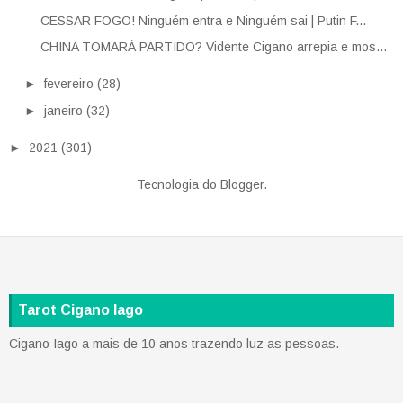
CESSAR FOGO! Ninguém entra e Ninguém sai | Putin F...
CHINA TOMARÁ PARTIDO? Vidente Cigano arrepia e mos...
►
fevereiro
(28)
►
janeiro
(32)
►
2021
(301)
Tecnologia do
Blogger
.
Tarot Cigano Iago
Cigano Iago a mais de 10 anos trazendo luz as pessoas.