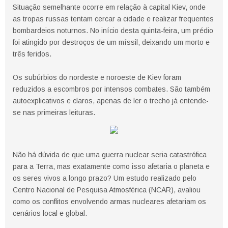
Situação semelhante ocorre em relação à capital Kiev, onde
as tropas russas tentam cercar a cidade e realizar frequentes
bombardeios noturnos. No início desta quinta-feira, um prédio
foi atingido por destroços de um míssil, deixando um morto e
três feridos.
Os subúrbios do nordeste e noroeste de Kiev foram
reduzidos a escombros por intensos combates. São também
autoexplicativos e claros, apenas de ler o trecho já entende-
se nas primeiras leituras.
Não há dúvida de que uma guerra nuclear seria catastrófica
para a Terra, mas exatamente como isso afetaria o planeta e
os seres vivos a longo prazo? Um estudo realizado pelo
Centro Nacional de Pesquisa Atmosférica (NCAR), avaliou
como os conflitos envolvendo armas nucleares afetariam os
cenários local e global.