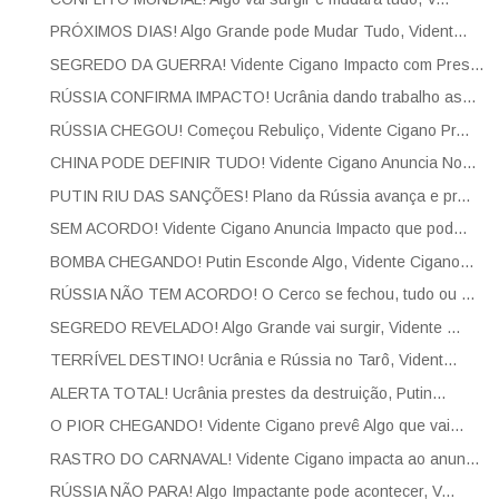
PRÓXIMOS DIAS! Algo Grande pode Mudar Tudo, Vident...
SEGREDO DA GUERRA! Vidente Cigano Impacto com Pres...
RÚSSIA CONFIRMA IMPACTO! Ucrânia dando trabalho as...
RÚSSIA CHEGOU! Começou Rebuliço, Vidente Cigano Pr...
CHINA PODE DEFINIR TUDO! Vidente Cigano Anuncia No...
PUTIN RIU DAS SANÇÕES! Plano da Rússia avança e pr...
SEM ACORDO! Vidente Cigano Anuncia Impacto que pod...
BOMBA CHEGANDO! Putin Esconde Algo, Vidente Cigano...
RÚSSIA NÃO TEM ACORDO! O Cerco se fechou, tudo ou ...
SEGREDO REVELADO! Algo Grande vai surgir, Vidente ...
TERRÍVEL DESTINO! Ucrânia e Rússia no Tarô, Vident...
ALERTA TOTAL! Ucrânia prestes da destruição, Putin...
O PIOR CHEGANDO! Vidente Cigano prevê Algo que vai...
RASTRO DO CARNAVAL! Vidente Cigano impacta ao anun...
RÚSSIA NÃO PARA! Algo Impactante pode acontecer, V...