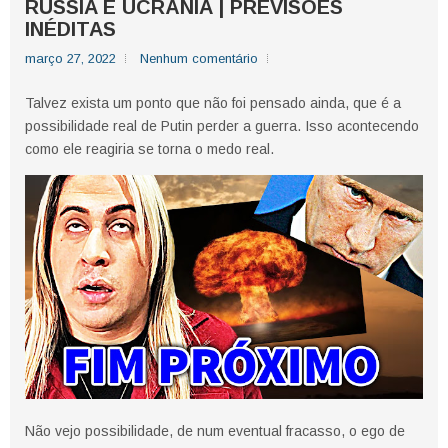
RÚSSIA E UCRÂNIA | PREVISÕES
INÉDITAS
março 27, 2022
Nenhum comentário
Talvez exista um ponto que não foi pensado ainda, que é a
possibilidade real de Putin perder a guerra. Isso acontecendo
como ele reagiria se torna o medo real.
Não vejo possibilidade, de num eventual fracasso, o ego de