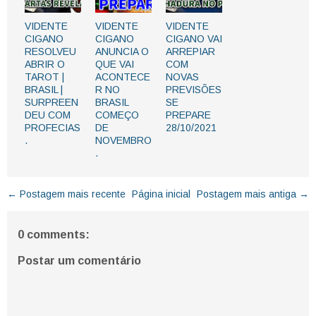
VIDENTE
VIDENTE
VIDENTE
CIGANO
CIGANO
CIGANO VAI
RESOLVEU
ANUNCIA O
ARREPIAR
ABRIR O
QUE VAI
COM
TAROT |
ACONTECE
NOVAS
BRASIL |
R NO
PREVISÕES
SURPREEN
BRASIL
SE
DEU COM
COMEÇO
PREPARE
PROFECIAS
DE
28/10/2021
.
NOVEMBRO
.
← Postagem mais recente
Página inicial
Postagem mais antiga →
0 comments:
Postar um comentário