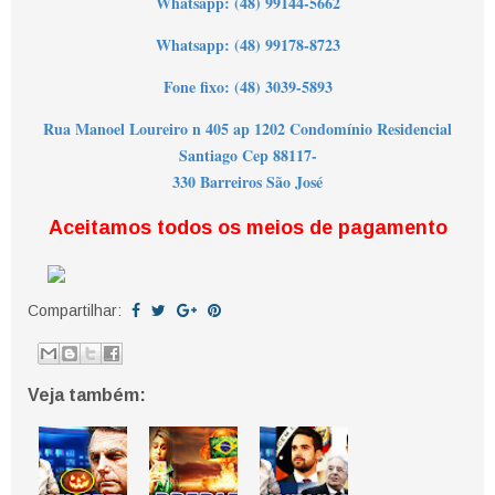
Wh
atsapp: (48) 99144-5662
Whatsapp: (48) 99178-8723
Fone fixo: (48) 3039-5893
Rua Manoel Loureiro n 405 ap 1202 Condomínio Residencial
Santiago Cep 88117-
330 Barreiros São José
Aceitamos todos os meios de pagamento
Compartilhar:
Veja também: