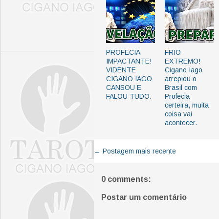
PROFECIA
FRIO
IMPACTANTE!
EXTREMO!
VIDENTE
Cigano Iago
CIGANO IAGO
arrepiou o
CANSOU E
Brasil com
FALOU TUDO.
Profecia
certeira, muita
coisa vai
acontecer.
← Postagem mais recente
0 comments:
Postar um comentário