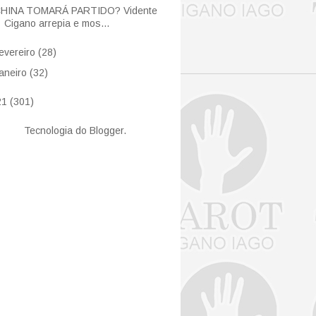
HINA TOMARÁ PARTIDO? Vidente
Cigano arrepia e mos...
fevereiro
(28)
janeiro
(32)
21
(301)
Tecnologia do
Blogger
.