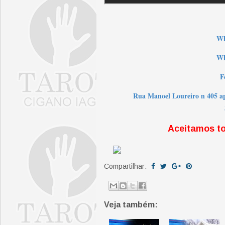
W
Wh
F
Rua Manoel Loureiro n 405 a
Aceitamos t
Compartilhar:
Veja também: