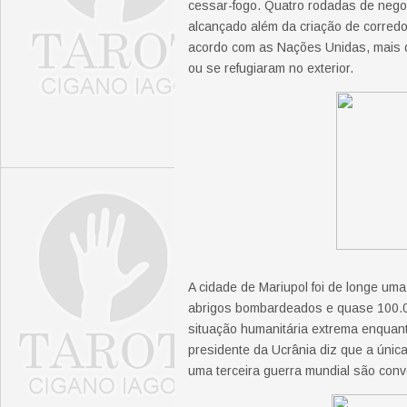
cessar-fogo. Quatro rodadas de nego
alcançado além da criação de corredo
acordo com as Nações Unidas, mais 
ou se refugiaram no exterior.
A cidade de Mariupol foi de longe um
abrigos bombardeados e quase 100.
situação humanitária extrema enquan
presidente da Ucrânia diz que a única
uma terceira guerra mundial são conve