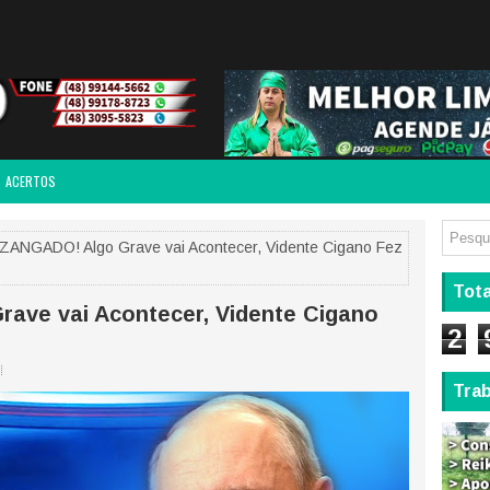
ACERTOS
ANGADO! Algo Grave vai Acontecer, Vidente Cigano Fez
Tota
ave vai Acontecer, Vidente Cigano
2
Tra