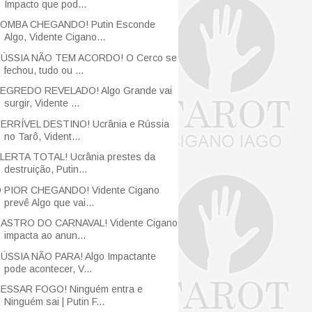
Impacto que pod...
OMBA CHEGANDO! Putin Esconde
Algo, Vidente Cigano...
ÚSSIA NÃO TEM ACORDO! O Cerco se
fechou, tudo ou ...
EGREDO REVELADO! Algo Grande vai
surgir, Vidente ...
ERRÍVEL DESTINO! Ucrânia e Rússia
no Tarô, Vident...
LERTA TOTAL! Ucrânia prestes da
destruição, Putin...
 PIOR CHEGANDO! Vidente Cigano
prevê Algo que vai...
ASTRO DO CARNAVAL! Vidente Cigano
impacta ao anun...
ÚSSIA NÃO PARA! Algo Impactante
pode acontecer, V...
ESSAR FOGO! Ninguém entra e
Ninguém sai | Putin F...