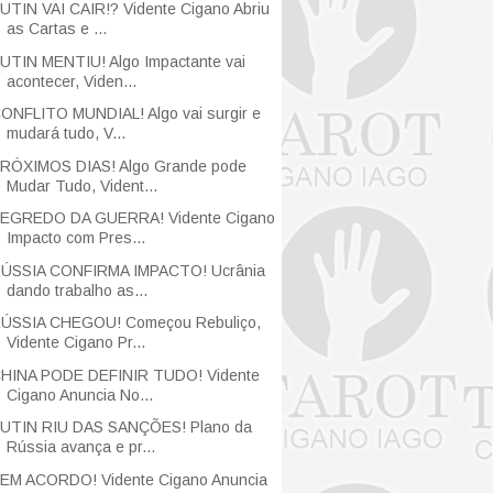
UTIN VAI CAIR!? Vidente Cigano Abriu
as Cartas e ...
UTIN MENTIU! Algo Impactante vai
acontecer, Viden...
ONFLITO MUNDIAL! Algo vai surgir e
mudará tudo, V...
RÓXIMOS DIAS! Algo Grande pode
Mudar Tudo, Vident...
EGREDO DA GUERRA! Vidente Cigano
Impacto com Pres...
ÚSSIA CONFIRMA IMPACTO! Ucrânia
dando trabalho as...
ÚSSIA CHEGOU! Começou Rebuliço,
Vidente Cigano Pr...
HINA PODE DEFINIR TUDO! Vidente
Cigano Anuncia No...
UTIN RIU DAS SANÇÕES! Plano da
Rússia avança e pr...
EM ACORDO! Vidente Cigano Anuncia