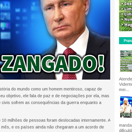
Popu
Atende
Vident
 história do mundo como um homem mentiroso, capaz de
mei...
eu objetivo, ele fala de paz e de negociações por ela, mas
e civis sofrem as consequências da guerra enquanto a
 10 milhões de pessoas foram deslocadas internamente. A
manda 
m mês, e os países ainda não chegaram a um acordo de
dificu