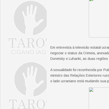
Em entrevista à televisão estatal ucr
negociar o status da Crimeia, anexad
Donetsky e Luhanki, as duas regiões
A sexualidade foi reconhecida por Put
ministro das Relações Exteriores rus
o lado ucraniano está mudando sua p