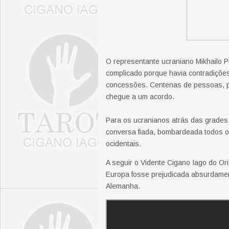
O representante ucraniano Mikhailo Po
complicado porque havia contradições
concessões. Centenas de pessoas, pr
chegue a um acordo.
Para os ucranianos atrás das grades,
conversa fiada, bombardeada todos os
ocidentais.
A seguir o Vidente Cigano Iago do Or
Europa fosse prejudicada absurdamen
Alemanha.