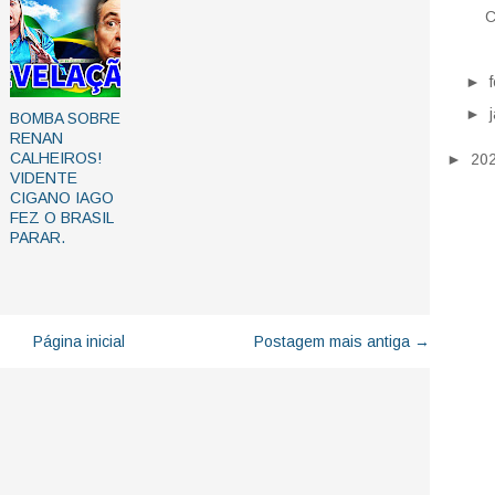
C
►
►
BOMBA SOBRE
RENAN
CALHEIROS!
►
20
VIDENTE
CIGANO IAGO
FEZ O BRASIL
PARAR.
Página inicial
Postagem mais antiga →