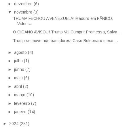
►
dezembro
(6)
▼
novembro
(3)
TRUMP FECHOU A VENEZUELA! Maduro em PÂNlCO,
Vident...
O CIGANO AVISOU! Trump Vai Cumprir Promessa, Salva...
Trump se move nos bastidores! Caso Bolsonaro mexe ...
►
agosto
(4)
►
julho
(1)
►
junho
(7)
►
maio
(6)
►
abril
(2)
►
março
(10)
►
fevereiro
(7)
►
janeiro
(14)
►
2024
(281)