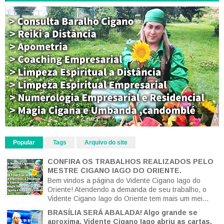
Popular
Tags
Arquivo do site
CONFIRA OS TRABALHOS REALIZADOS PELO
MESTRE CIGANO IAGO DO ORIENTE.
Bem vindos a página do Vidente Cigano Iago do
Oriente! Atendendo a demanda de seu trabalho, o
Vidente Cigano Iago do Oriente tem mais um mei...
BRASÍLIA SERÁ ABALADA! Algo grande se
aproxima, Vidente Cigano Iago abriu as cartas.