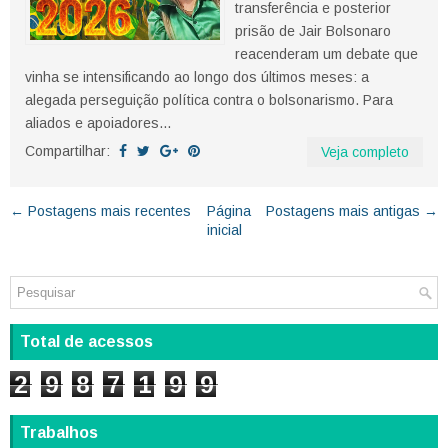
transferência e posterior
prisão de Jair Bolsonaro
reacenderam um debate que
vinha se intensificando ao longo dos últimos meses: a
alegada perseguição política contra o bolsonarismo. Para
aliados e apoiadores...
Compartilhar:
Veja completo
← Postagens mais recentes
Página
Postagens mais antigas →
inicial
Total de acessos
2
9
8
7
1
9
9
Trabalhos