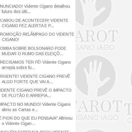
NUNCIADO! Vidente Cigano detalhou
futuro dos últi...
CABOU DE ACONTECER! VIDENTE
CIGANO FEZ ALERTA E P...
ROMOÇÃO RELÂMPAGO DO VIDENTE
CIGANO!
OMBA SOBRE BOLSONARO PODE
MUDAR O RUMO DAS ELEIÇÕ...
RECISAMOS TER FÉ! Vidente Cigano
arrepia sobre fu...
RGENTE! VIDENTE CIGANO PREVÊ
ALGO FORTE QUE VAI A...
IDENTE CIGANO PREVÊ O IMPACTO
DE PLUTÃO E ARREPIA...
MPACTO NO MUNDO! Vidente Cigano
abriu as Cartas e...
É PIOR DO QUE EU PENSAVA" Afirmou
o Vidente Cigan...