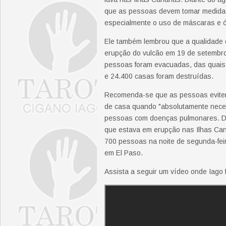
que as pessoas devem tomar medidas 
especialmente o uso de máscaras e 
Ele também lembrou que a qualidade d
erupção do vulcão em 19 de setembro
pessoas foram evacuadas, das quais
e 24.400 casas foram destruídas.
Recomenda-se que as pessoas evitem a
de casa quando "absolutamente necess
pessoas com doenças pulmonares. De
que estava em erupção nas Ilhas Ca
700 pessoas na noite de segunda-fei
em El Paso.
Assista a seguir um vídeo onde Iago 