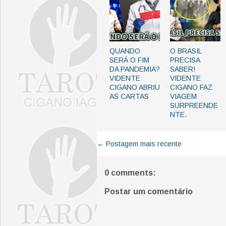
QUANDO
O BRASIL
SERÁ O FIM
PRECISA
DA PANDEMIA?
SABER!
VIDENTE
VIDENTE
CIGANO ABRIU
CIGANO FAZ
AS CARTAS
VIAGEM
SURPREENDE
NTE.
← Postagem mais recente
0 comments:
Postar um comentário