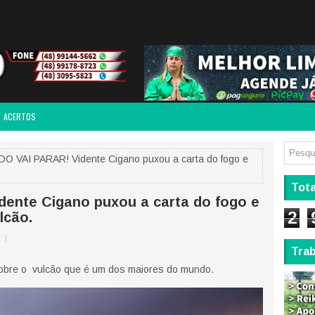
ACERTOS
 VAI PARAR! Vidente Cigano puxou a carta do fogo e
Tota
ente Cigano puxou a carta do fogo e
2
lcão.
Tra
 sobre o vulcão que é um dos maiores do mundo.