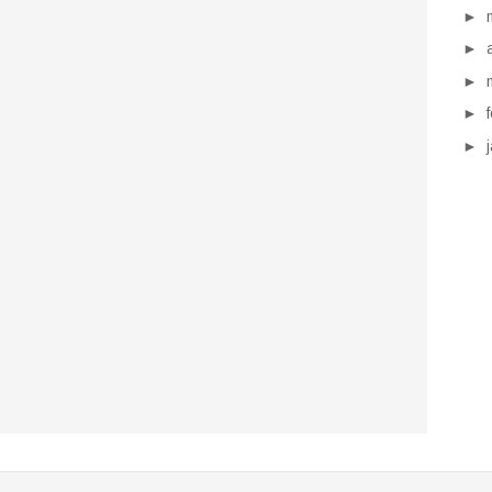
►
►
►
►
►