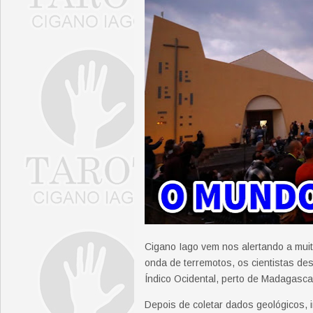
Cigano Iago vem nos alertando a mui
onda de terremotos, os cientistas de
Índico Ocidental, perto de Madagasca
Depois de coletar dados geológicos, 