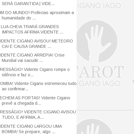
SERÁ GARANTIDA | VIDE...
IM DO MUNDO! Profecias aproximam a
humanidade do ...
 LUA CHEIA TRARÁ GRANDES
IMPACTOS AFIRMA VIDENTE ...
IDENTE CIGANO AVISOU! METEORO
CAI E CAUSA GRANDE ...
IDENTE CIGANO ARREPIA! Crise
Mundial vai sacudir ...
RESSÁGIO! Vidente Cigano rompe o
silêncio e faz o...
OMBA! Vidente Cigano estremeceu tudo
ao confirmar...
ECHEM AS PORTAS! Vidente Cigano
prevê a chegada d...
RESSÁGIO! VIDENTE CIGANO AVISOU
TUDO, E AFIRMA, A...
IDENTE CIGANO LARGOU UMA
BOMBA! Se prepare, algo ...