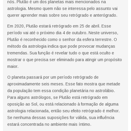
nós. Plutão é um dos planetas mais mencionados na
astrologia. Mesmo quem não se interessa pelo assunto vai
querer aprender mais sobre seu retrógrado e anterógrado.
Em 2020, Plutão estará retrógrado em 25 de abril. Esse
período vai até o próximo dia 4 de outubro. Neste universo,
Plutão é reconhecido como o senhor da esfera terrestre. O
método da astrologia indica que pode provocar mudanças
tremendas. Sua função é revelar tudo o que está oculto e
mostrar o que precisa ser eliminado para atingir um propósito
maior.
O planeta passará por um período retrógrado de
aproximadamente seis meses. Esse fato mostra que metade
da população tem essa condição planetária no astrolábio.
Para alguns astrólogos, se Plutão está retrógrado em
oposição ao Sol, ou está relacionado à formação de alguma
astrologia relacionada, então seu efeito retrógrado é melhor.
Se nenhuma dessas suposições for válida, sua influência
estará concentrada no ambiente mais íntimo.