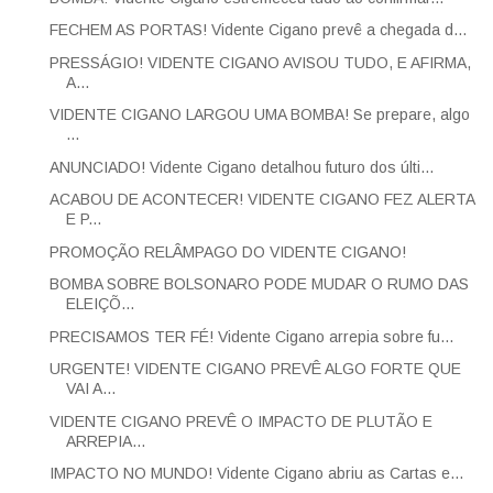
FECHEM AS PORTAS! Vidente Cigano prevê a chegada d...
PRESSÁGIO! VIDENTE CIGANO AVISOU TUDO, E AFIRMA,
A...
VIDENTE CIGANO LARGOU UMA BOMBA! Se prepare, algo
...
ANUNCIADO! Vidente Cigano detalhou futuro dos últi...
ACABOU DE ACONTECER! VIDENTE CIGANO FEZ ALERTA
E P...
PROMOÇÃO RELÂMPAGO DO VIDENTE CIGANO!
BOMBA SOBRE BOLSONARO PODE MUDAR O RUMO DAS
ELEIÇÕ...
PRECISAMOS TER FÉ! Vidente Cigano arrepia sobre fu...
URGENTE! VIDENTE CIGANO PREVÊ ALGO FORTE QUE
VAI A...
VIDENTE CIGANO PREVÊ O IMPACTO DE PLUTÃO E
ARREPIA...
IMPACTO NO MUNDO! Vidente Cigano abriu as Cartas e...