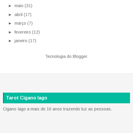
►
maio
(31)
►
abril
(17)
►
março
(7)
►
fevereiro
(12)
►
janeiro
(17)
Tecnologia do
Blogger
.
Tarot Cigano Iago
Cigano Iago a mais de 10 anos trazendo luz as pessoas.