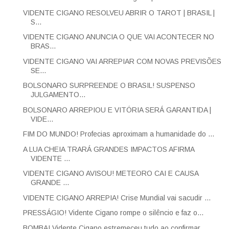
VIDENTE CIGANO RESOLVEU ABRIR O TAROT | BRASIL |
S...
VIDENTE CIGANO ANUNCIA O QUE VAI ACONTECER NO
BRAS...
VIDENTE CIGANO VAI ARREPIAR COM NOVAS PREVISÕES
SE...
BOLSONARO SURPREENDE O BRASIL! SUSPENSO
JULGAMENTO...
BOLSONARO ARREPIOU E VITÓRIA SERÁ GARANTIDA |
VIDE...
FIM DO MUNDO! Profecias aproximam a humanidade do ...
A LUA CHEIA TRARÁ GRANDES IMPACTOS AFIRMA
VIDENTE ...
VIDENTE CIGANO AVISOU! METEORO CAI E CAUSA
GRANDE ...
VIDENTE CIGANO ARREPIA! Crise Mundial vai sacudir ...
PRESSÁGIO! Vidente Cigano rompe o silêncio e faz o...
BOMBA! Vidente Cigano estremeceu tudo ao confirmar...