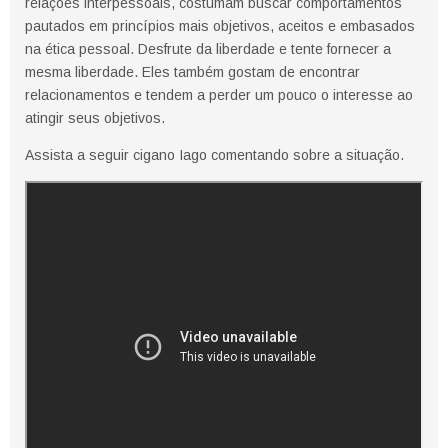
relações interpessoais, costumam buscar comportamentos
pautados em princípios mais objetivos, aceitos e embasados ​​
na ética pessoal. Desfrute da liberdade e tente fornecer a
mesma liberdade. Eles também gostam de encontrar
relacionamentos e tendem a perder um pouco o interesse ao
atingir seus objetivos.
Assista a seguir cigano Iago comentando sobre a situação.