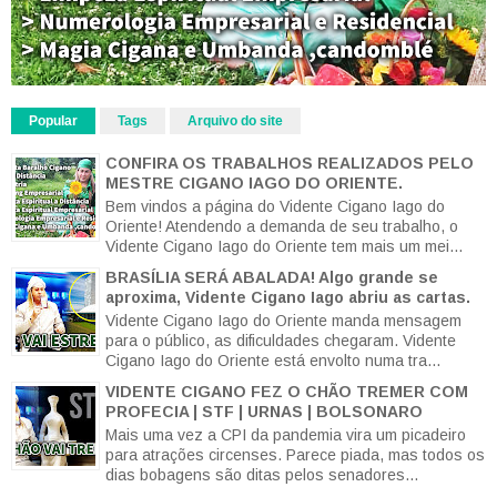
Popular
Tags
Arquivo do site
CONFIRA OS TRABALHOS REALIZADOS PELO
MESTRE CIGANO IAGO DO ORIENTE.
Bem vindos a página do Vidente Cigano Iago do
Oriente! Atendendo a demanda de seu trabalho, o
Vidente Cigano Iago do Oriente tem mais um mei...
BRASÍLIA SERÁ ABALADA! Algo grande se
aproxima, Vidente Cigano Iago abriu as cartas.
Vidente Cigano Iago do Oriente manda mensagem
para o público, as dificuldades chegaram. Vidente
Cigano Iago do Oriente está envolto numa tra...
VIDENTE CIGANO FEZ O CHÃO TREMER COM
PROFECIA | STF | URNAS | BOLSONARO
Mais uma vez a CPI da pandemia vira um picadeiro
para atrações circenses. Parece piada, mas todos os
dias bobagens são ditas pelos senadores...