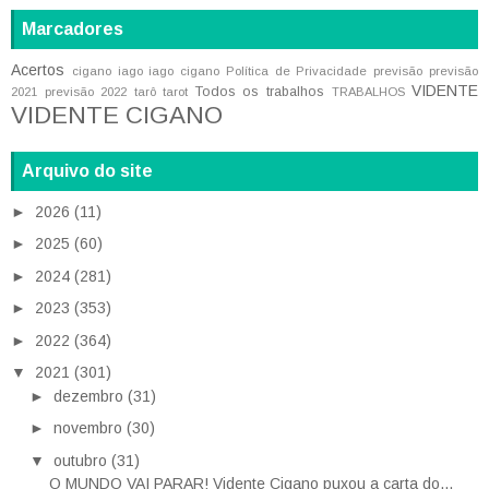
Marcadores
Acertos
cigano iago
iago cigano
Política de Privacidade
previsão
previsão
VIDENTE
Todos os trabalhos
2021
previsão 2022
tarô
tarot
TRABALHOS
VIDENTE CIGANO
Arquivo do site
►
2026
(11)
►
2025
(60)
►
2024
(281)
►
2023
(353)
►
2022
(364)
▼
2021
(301)
►
dezembro
(31)
►
novembro
(30)
▼
outubro
(31)
O MUNDO VAI PARAR! Vidente Cigano puxou a carta do...