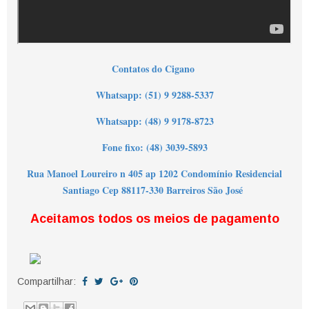
Contatos do Cigano
Wha
tsapp: (51) 9 9288-5337
Whatsapp: (48) 9 9178-8723
Fone fixo: (48) 3039-5893
Rua Manoel Loureiro n 405 ap 1202 Condomínio Residencial
Santiago Cep 88117-330 Barreiros São José
Aceitamos todos os meios de pagamento
Compartilhar: