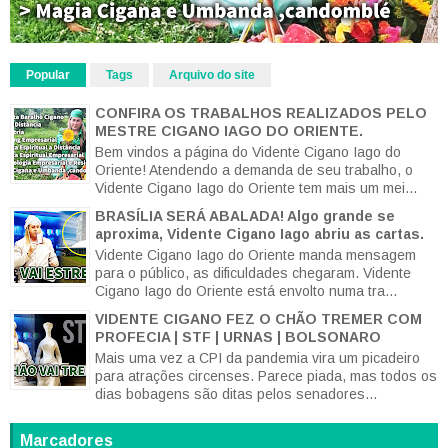
Popular
Tags
Arquivo do site
CONFIRA OS TRABALHOS REALIZADOS PELO
MESTRE CIGANO IAGO DO ORIENTE.
Bem vindos a página do Vidente Cigano Iago do
Oriente! Atendendo a demanda de seu trabalho, o
Vidente Cigano Iago do Oriente tem mais um mei...
BRASÍLIA SERÁ ABALADA! Algo grande se
aproxima, Vidente Cigano Iago abriu as cartas.
Vidente Cigano Iago do Oriente manda mensagem
para o público, as dificuldades chegaram. Vidente
Cigano Iago do Oriente está envolto numa tra...
VIDENTE CIGANO FEZ O CHÃO TREMER COM
PROFECIA | STF | URNAS | BOLSONARO
Mais uma vez a CPI da pandemia vira um picadeiro
para atrações circenses. Parece piada, mas todos os
dias bobagens são ditas pelos senadores...
Marcadores