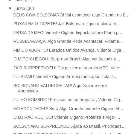
▼
junho
(30)
DEUS COM BOLSONARO! Vai acontecer algo Grande no B...
PUXARAM O TAPETE! Jair Bolsonaro ligou o alerta, V...
FARSA DA MEC! Vidente Cigano Impacta sobre Plano p...
RÚSSIA AVANÇA! Algo Grande Pode Acontecer, Vidente...
FIM DO ABORTO! Estados Unidos Avança, Vidente Ciga...
O MITO CHEGOU! Surpresa Brasil, Algo vai Sacudir a...
JAIR SURPREENDEU! Cai por terra farsa do MEC, Vide...
LULA CAIU! Vidente Cigano Arrepia tudo após Lula D...
BOLSONARO VAI DECRETAR! Algo Grande será
Anunciado...
JULHO SOMBRIO! Precisamos se preparar, Vidente Cig...
VAI ACONTECER! Será Algo Grande, Vidente Cigano At...
O LOIRÃO VOLTOU! Vidente Cigano Profetiza e Algo I...
BOLSONARO SURPREENDE! Ajuda ao Brasil, Prioridade,...