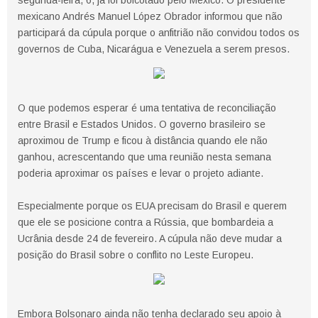
segunda-feira, 6, já foi boicotado pelo México. O presidente
mexicano Andrés Manuel López Obrador informou que não
participará da cúpula porque o anfitrião não convidou todos os
governos de Cuba, Nicarágua e Venezuela a serem presos.
O que podemos esperar é uma tentativa de reconciliação
entre Brasil e Estados Unidos. O governo brasileiro se
aproximou de Trump e ficou à distância quando ele não
ganhou, acrescentando que uma reunião nesta semana
poderia aproximar os países e levar o projeto adiante.
Especialmente porque os EUA precisam do Brasil e querem
que ele se posicione contra a Rússia, que bombardeia a
Ucrânia desde 24 de fevereiro. A cúpula não deve mudar a
posição do Brasil sobre o conflito no Leste Europeu.
Embora Bolsonaro ainda não tenha declarado seu apoio à