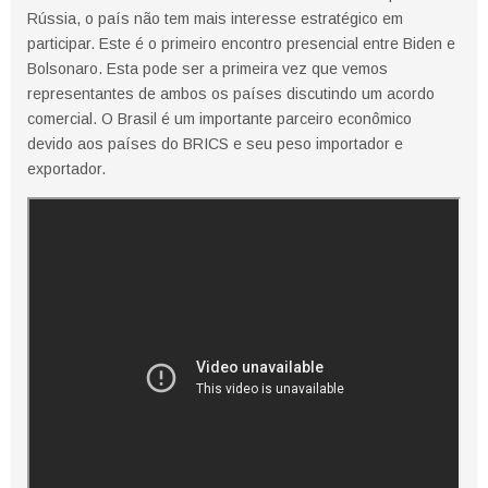
Rússia, o país não tem mais interesse estratégico em
participar. Este é o primeiro encontro presencial entre Biden e
Bolsonaro. Esta pode ser a primeira vez que vemos
representantes de ambos os países discutindo um acordo
comercial. O Brasil é um importante parceiro econômico
devido aos países do BRICS e seu peso importador e
exportador.