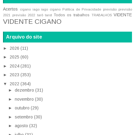
Acertos
cigano iago
iago cigano
Política de Privacidade
previsão
previsão
VIDENTE
Todos os trabalhos
2021
previsão 2022
tarô
tarot
TRABALHOS
VIDENTE CIGANO
Arquivo do site
►
2026
(11)
►
2025
(60)
►
2024
(281)
►
2023
(353)
▼
2022
(364)
►
dezembro
(31)
►
novembro
(30)
►
outubro
(29)
►
setembro
(30)
►
agosto
(32)
►
julho
(31)