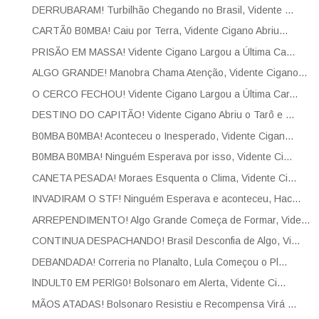
DERRUBARAM! Turbilhão Chegando no Brasil, Vidente ...
CARTÃ0 B0MBA! Caiu por Terra, Vidente Cigano Abriu...
PRISÃO EM MASSA! Vidente Cigano Largou a Última Ca...
ALGO GRANDE! Manobra Chama Atenção, Vidente Cigano...
O CERCO FECHOU! Vidente Cigano Largou a Última Car...
DESTINO DO CAPITÃO! Vidente Cigano Abriu o Tarô e ...
B0MBA B0MBA! Aconteceu o Inesperado, Vidente Cigan...
B0MBA B0MBA! Ninguém Esperava por isso, Vidente Ci...
CANETA PESADA! Moraes Esquenta o Clima, Vidente Ci...
INVADIRAM O STF! Ninguém Esperava e aconteceu, Hac...
ARREPENDIMENTO! Algo Grande Começa de Formar, Vide...
CONTINUA DESPACHANDO! Brasil Desconfia de Algo, Vi...
DEBANDADA! Correria no Planalto, Lula Começou o Pl...
lNDULT0 EM PERlG0! Bolsonaro em Alerta, Vidente Ci...
MÃOS ATADAS! Bolsonaro Resistiu e Recompensa Virá ...