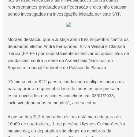
havia razão válida para abrir investigações contra outros
representantes graduados da Federação e eles não estavam
sendo investigados na investigação iniciada por este STF.
Moraes destacou que a Justiça abriu três inquéritos contra os
deputados eleitos André Fernandes, Silvia Waiãpi e Clarissa
Tércio (PP-PE) por supostamente incentivar ou apoiar atos de
vandalismo contra a sede da Assembleia Nacional, do
Supremo Tribunal Federal e do Palácio do Planalto.
“Como se vê, o STF já está conduzindo múltiplos inquéritos
para apurar a responsabilidade de todos os que possam
estar envolvidos nos crimes cometidos em 08/01/2023,
inclusive deputados nomeados”, acrescentou.
A posse dos 513 deputados eleitos está marcada para as
10h00 de quarta-feira, 1, no plenário Ulysses Guimarães.No
mesmo dia, os deputados vão eleger os membros do