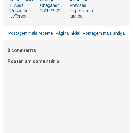
lMPACTANT
Grande
IMPACTA e
E Após
Chegando |
Previsão
Prisão de
25/10/2022
Repercute o
Jefferson.
Mundo.
← Postagem mais recente
Página inicial
Postagem mais antiga →
0 comments:
Postar um comentário