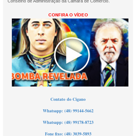
Conselho de Administração da Câmara de Comércio.
CONFIRA O VÍDEO
Contato
do Cigano
Wh
atsapp: (48) 99144-5662
Whatsapp: (48) 99178-8723
Fone fixo: (48) 3039-5893