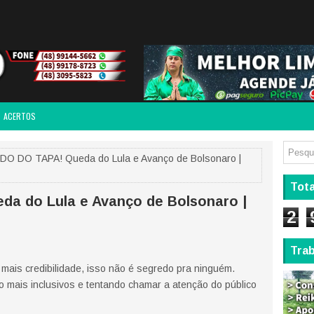
ACERTOS
O DO TAPA! Queda do Lula e Avanço de Bolsonaro |
Tota
a do Lula e Avanço de Bolsonaro |
2
Tra
mais credibilidade, isso não é segredo pra ninguém.
 mais inclusivos e tentando chamar a atenção do público