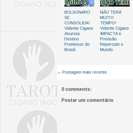
BOLSONARO
NÃO TERÁ
SE
MUITO
CONSOLIDA!
TEMPO!
Vidente Cigano
Vidente Cigano
Anuncia
IMPACTA e
Destino
Previsão
Promissor do
Repercute o
Brasil.
Mundo.
← Postagem mais recente
0 comments:
Postar um comentário