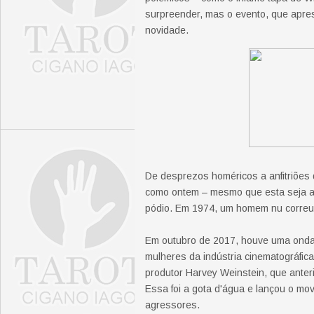
surpreender, mas o evento, que apres
novidade.
De desprezos homéricos a anfitriões
como ontem – mesmo que esta seja a
pódio. Em 1974, um homem nu correu 
Em outubro de 2017, houve uma onda 
mulheres da indústria cinematográfic
produtor Harvey Weinstein, que ante
Essa foi a gota d'água e lançou o mo
agressores.