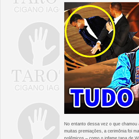
No entanto dessa vez o que chamou a 
muitas premiações, a cerimônia foi 
polêmicos – como o infame tapa de Wi