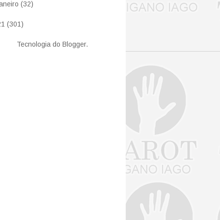
janeiro
(32)
21
(301)
Tecnologia do
Blogger
.