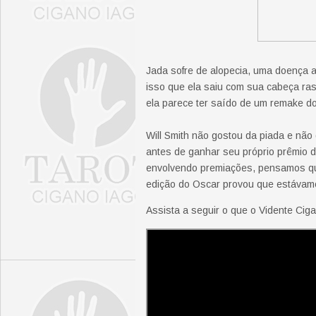
Jada sofre de alopecia, uma doença a
isso que ela saiu com sua cabeça ra
ela parece ter saído de um remake do
Will Smith não gostou da piada e nã
antes de ganhar seu próprio prêmio d
envolvendo premiações, pensamos qu
edição do Oscar provou que estávam
Assista a seguir o que o Vidente Ciga