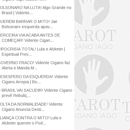
OLSONARO NA LUTA! Algo Grande no
Brasil | Vidente...
UEREM BARRAR O MITO! Jair
Bolsonaro esquerda apav...
ERCEIRA VIA ACABA ANTES DE
COMEÇAR! Vidente Cigan...
IPOCRISIA TOTAL! Lula e Alckmin |
Espiritual Prev...
OVERNO FRACO! Vidente Cigano faz
Alerta e Manda M...
ESESPERO DA ESQUERDA! Vidente
Cigano Arrepia | Bo...
 BRASIL VAI SACUDIR! Vidente Cigano
prevê Rebuliç...
OLTA DA NORMALIDADE! Vidente
Cigano Anuncia Desti...
LIANÇA CONTRA O MITO! Lula e
Alckmin querem o Pod...