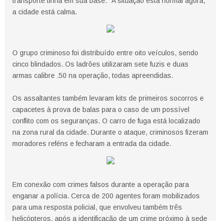
transporte tinha em sua base. "A situação está normal agora,
a cidade está calma.
O grupo criminoso foi distribuído entre oito veículos, sendo
cinco blindados. Os ladrões utilizaram sete fuzis e duas
armas calibre .50 na operação, todas apreendidas.
Os assaltantes também levaram kits de primeiros socorros e
capacetes à prova de balas para o caso de um possível
conflito com os seguranças. O carro de fuga está localizado
na zona rural da cidade. Durante o ataque, criminosos fizeram
moradores reféns e fecharam a entrada da cidade.
Em conexão com crimes falsos durante a operação para
enganar a polícia. Cerca de 200 agentes foram mobilizados
para uma resposta policial, que envolveu também três
helicópteros, após a identificação de um crime próximo à sede