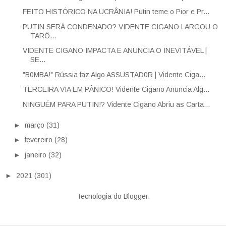
FEITO HISTÓRICO NA UCRÂNIA! Putin teme o Pior e Pr...
PUTIN SERÁ CONDENADO? VIDENTE CIGANO LARGOU O
TARÔ...
VIDENTE CIGANO IMPACTA E ANUNCIA O INEVITÁVEL |
SE...
"B0MBA!" Rússia faz Algo ASSUSTAD0R | Vidente Ciga...
TERCEIRA VIA EM PÂNICO! Vidente Cigano Anuncia Alg...
NINGUÉM PARA PUTIN!? Vidente Cigano Abriu as Carta...
►
março
(31)
►
fevereiro
(28)
►
janeiro
(32)
►
2021
(301)
Tecnologia do
Blogger
.