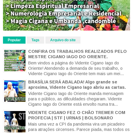
Popular
Tags
Arquivo do site
CONFIRA OS TRABALHOS REALIZADOS PELO
MESTRE CIGANO IAGO DO ORIENTE.
Bem vindos a página do Vidente Cigano Iago do
Oriente! Atendendo a demanda de seu trabalho, o
Vidente Cigano Iago do Oriente tem mais um mei...
BRASÍLIA SERÁ ABALADA! Algo grande se
aproxima, Vidente Cigano Iago abriu as cartas.
Vidente Cigano Iago do Oriente manda mensagem
para o público, as dificuldades chegaram. Vidente
Cigano Iago do Oriente está envolto numa tra...
VIDENTE CIGANO FEZ O CHÃO TREMER COM
PROFECIA | STF | URNAS | BOLSONARO
Mais uma vez a CPI da pandemia vira um picadeiro
para atrações circenses. Parece piada, mas todos os