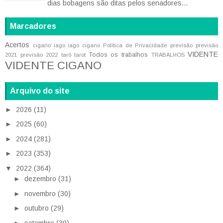
dias bobagens são ditas pelos senadores...
Marcadores
Acertos
cigano iago
iago cigano
Política de Privacidade
previsão
previsão
VIDENTE
Todos os trabalhos
2021
previsão 2022
tarô
tarot
TRABALHOS
VIDENTE CIGANO
Arquivo do site
►
2026
(11)
►
2025
(60)
►
2024
(281)
►
2023
(353)
▼
2022
(364)
►
dezembro
(31)
►
novembro
(30)
►
outubro
(29)
►
setembro
(30)