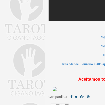
W
Wh
F
Rua Manoel Loureiro n 405 a
Aceitamos t
Compartilhar: