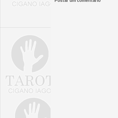
Postar um comentário