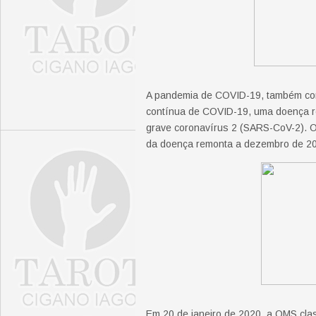
A pandemia de COVID-19, também co
contínua de COVID-19, uma doença re
grave coronavírus 2 (SARS-CoV-2). O 
da doença remonta a dezembro de 2
Em 20 de janeiro de 2020, a OMS clas