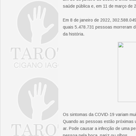
saúde pública e, em 11 de março de 
Em 8 de janeiro de 2022, 302.588.04
quais 5.478.731 pessoas morreram d
da história.
Os sintomas da COVID-19 variam muit
Quando as pessoas estão próximas um
ar. Pode causar a infecção de uma pess
pessoa pela boca, nariz ou olhos.