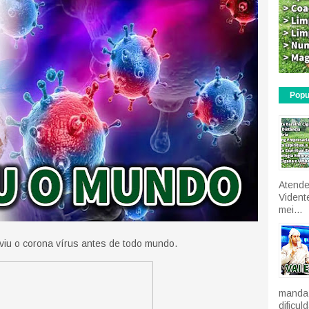
Popu
Atende
Vident
mei...
viu o corona vírus antes de todo mundo.
manda 
dificu