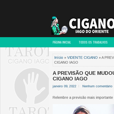
PÁGINA INICIAL
TODOS OS TRABALHOS
Início
»
VIDENTE CIGANO
» A PRE
CIGANO IAGO
A PREVISÃO QUE MUDOU
CIGANO IAGO
janeiro 09, 2022
Nenhum comentário
Relembre a previsão mais importante