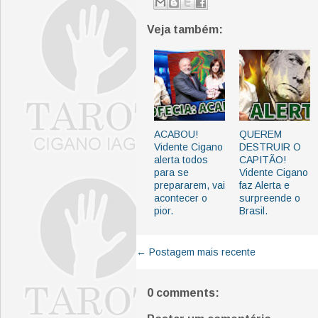
Veja também:
ACABOU!
QUEREM
Vidente Cigano
DESTRUIR O
alerta todos
CAPITÃO!
para se
Vidente Cigano
prepararem, vai
faz Alerta e
acontecer o
surpreende o
pior.
Brasil.
← Postagem mais recente
0 comments: