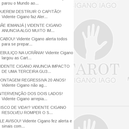
parou o Mundo ao...
UEREM DESTRUIR O CAPITÃO!
Vidente Cigano faz Aler...
ÃE IEMANJÁ | VIDENTE CIGANO
ANUNCIA ALGO MUITO IM...
CABOU! Vidente Cigano alerta todos
para se prepar...
EBULIÇO NA UCRÂNIA! Vidente Cigano
largou as Cart...
IDENTE CIGANO ANUNCIA IMPACTO
DE UMA TERCEIRA GU3...
ONTAGEM REGRESSIVA 20 ANOS!
Vidente Cigano não ag...
NTERVENÇÃO DOS DOIS LADOS!
Vidente Cigano arrepia...
ISCO DE VIDA!? VIDENTE CIGANO
RESOLVEU ROMPER O S...
LE AVISOU! Vidente Cigano fez alerta e
sinais com...