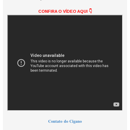
CONFIRA O VÍDEO AQUI
👇
Contato
do Cigano