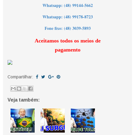
Wh
atsapp: (48) 99144-5662
Whatsapp: (48) 99178-8723
Fone fixo: (48) 3039-5893
Aceitamos todos os meios de
pagamento
Compartilhar:
Veja também: