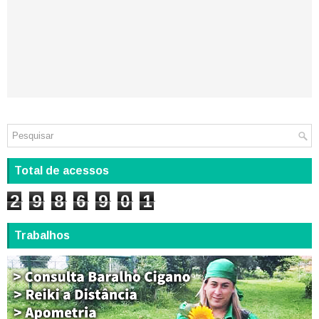
Total de acessos
2
9
8
6
9
0
1
Trabalhos