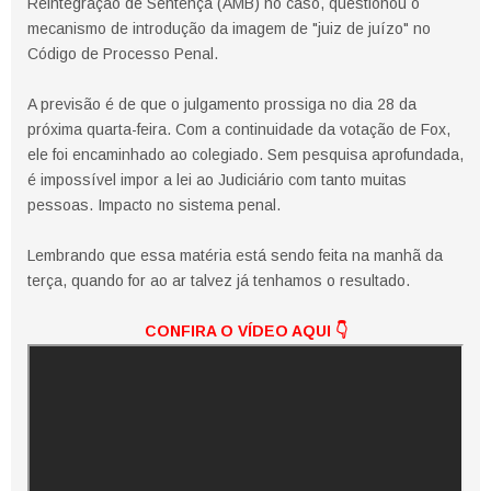
Reintegração de Sentença (AMB) no caso, questionou o
mecanismo de introdução da imagem de "juiz de juízo" no
Código de Processo Penal.
A previsão é de que o julgamento prossiga no dia 28 da
próxima quarta-feira. Com a continuidade da votação de Fox,
ele foi encaminhado ao colegiado. Sem pesquisa aprofundada,
é impossível impor a lei ao Judiciário com tanto muitas
pessoas. Impacto no sistema penal.
Lembrando que essa matéria está sendo feita na manhã da
terça, quando for ao ar talvez já tenhamos o resultado.
CONFIRA O VÍDEO AQUI
👇