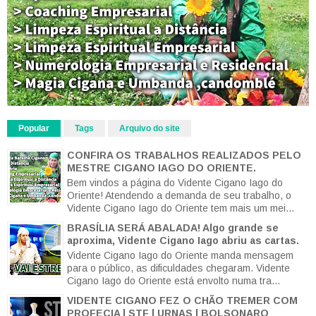
Popular
Tags
Arquivo do site
CONFIRA OS TRABALHOS REALIZADOS PELO
MESTRE CIGANO IAGO DO ORIENTE.
Bem vindos a página do Vidente Cigano Iago do
Oriente! Atendendo a demanda de seu trabalho, o
Vidente Cigano Iago do Oriente tem mais um mei...
BRASÍLIA SERÁ ABALADA! Algo grande se
aproxima, Vidente Cigano Iago abriu as cartas.
Vidente Cigano Iago do Oriente manda mensagem
para o público, as dificuldades chegaram. Vidente
Cigano Iago do Oriente está envolto numa tra...
VIDENTE CIGANO FEZ O CHÃO TREMER COM
PROFECIA | STF | URNAS | BOLSONARO