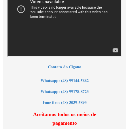
Contato
do Cigano
Wh
atsapp: (48) 99144-5662
Whatsapp: (48) 99178-8723
Fone fixo: (48) 3039-5893
Aceitamos todos os meios de
pagamento