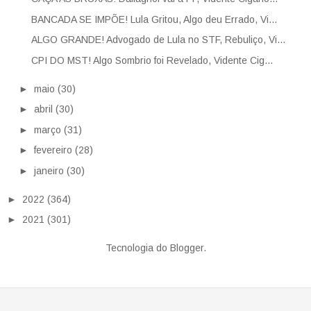
BANCADA SE IMPÕE! Lula Gritou, Algo deu Errado, Vi...
ALGO GRANDE! Advogado de Lula no STF, Rebuliço, Vi...
CPI DO MST! Algo Sombrio foi Revelado, Vidente Cig...
►
maio
(30)
►
abril
(30)
►
março
(31)
►
fevereiro
(28)
►
janeiro
(30)
►
2022
(364)
►
2021
(301)
Tecnologia do
Blogger
.