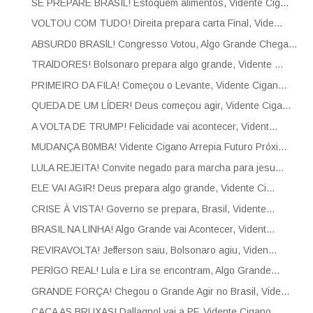
SE PREPARE BRASIL! Estoquem alimentos, Vidente Cig...
VOLTOU COM TUDO! Direita prepara carta Final, Vide...
ABSURD0 BRASlL! Congresso Votou, Algo Grande Chega...
TRAlDORES! Bolsonaro prepara algo grande, Vidente ...
PRIMEIRO DA FILA! Começou o Levante, Vidente Cigan...
QUEDA DE UM LÍDER! Deus começou agir, Vidente Ciga...
A VOLTA DE TRUMP! Felicidade vai acontecer, Vident...
MUDANÇA B0MBA! Vidente Cigano Arrepia Futuro Próxi...
LULA REJEITA! Convite negado para marcha para jesu...
ELE VAI AGIR! Deus prepara algo grande, Vidente Ci...
CRISE À VISTA! Governo se prepara, Brasil, Vidente...
BRASIL NA LINHA! Algo Grande vai Acontecer, Vident...
REVIRAVOLTA! Jefferson saiu, Bolsonaro agiu, Viden...
PERlGO REAL! Lula e Lira se encontram, Algo Grande...
GRANDE FORÇA! Chegou o Grande Agir no Brasil, Vide...
CAÇA AS BRUXAS! Dallagnol vai a PF, Vidente Cigano...