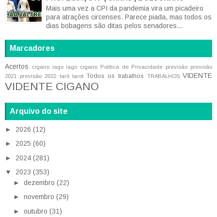
Mais uma vez a CPI da pandemia vira um picadeiro
para atrações circenses. Parece piada, mas todos os
dias bobagens são ditas pelos senadores...
Marcadores
Acertos
cigano iago
iago cigano
Política de Privacidade
previsão
previsão
VIDENTE
Todos os trabalhos
2021
previsão 2022
tarô
tarot
TRABALHOS
VIDENTE CIGANO
Arquivo do site
►
2026
(12)
►
2025
(60)
►
2024
(281)
▼
2023
(353)
►
dezembro
(22)
►
novembro
(29)
►
outubro
(31)