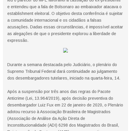
leu o parecer do MPE favorável à cassação do ex-presidente
e entendeu que a fala de Bolsonaro ao embaixador atacava o
establishment eleitoral. O objetivo desta conferência é sujeitar
a comunidade internacional e os cidadãos a falsas
acusações. Dadas essas circunstâncias, é impossível aceitar
as alegações de que o presidente explorou a liberdade de
expressão.
Durante a semana destacada pelo Judiciário, o plenário do
Supremo Tribunal Federal dará continuidade ao julgamento
dos desembargadores tutelares, iniciado na quarta-feira, 14.
Após a suspensão por três anos das regras do Pacote
Anticrime (Lei, 13.964/2019), após decisão preventiva do
desembargador Luiz Fux em 22 de janeiro de 2020, o Plenário
adotou recurso à Associação Brasileira de Magistrados
(Associação de Análise da Ação Direta de
Inconstitucionalidade (ADI) 6298 dos Magistrados do Brasil,