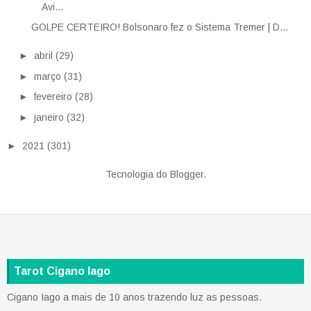
Avi...
GOLPE CERTEIRO! Bolsonaro fez o Sistema Tremer | D...
►
abril
(29)
►
março
(31)
►
fevereiro
(28)
►
janeiro
(32)
►
2021
(301)
Tecnologia do
Blogger
.
Tarot Cigano Iago
Cigano Iago a mais de 10 anos trazendo luz as pessoas.