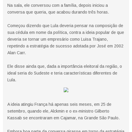
Na sala, ele conversou com a família, depois iniciou a
conversa que queria, que acabou durando três horas.
Começou dizendo que Lula deveria pensar na composição de
sua cédula em nome da política, contra a ideia popular de que
deveria se tornar um empresário como Luisa Trajano,
repetindo a estratégia de sucesso adotada por José em 2002
Alan Carr.
Ele disse ainda que, dada a importância eleitoral da região, o
ideal seria do Sudeste e teria características diferentes de
Lula.
A ideia atingiu França há apenas seis meses, em 25 de
setembro, quando ele, Alckmin e o ex-ministro Gilberto
Kassab se encontraram em Cajamar, na Grande São Paulo.
Embora boa parte da conversa girasse em torno da estratégia