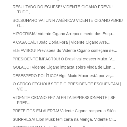
RESULTADO DO ECLIPSE! VIDENTE CIGANO PREVIU
TUDO, ...
BOLSONARO VAI UNIR AMÉRICA! VIDENTE CIGANO ABRIU
O...
HIPOCRISIA! Vidente Cigano Arrepia o medo dos Esqu...
A CASA CAlU! João Dória Fora | Vidente Cigano Arre...
ELE AVISOU! Previsões do Vidente Cigano começam se...
PRESIDENTE lMPACT0U! O Brasil vai crescer Muito, V...
GOLAÇO! Vidente Cigano impacta sobre vinda de Elon...
DESESPERO POLÍTICO! Algo Muito Maior está por vir,...
O CERCO FECHOU! STF E O PRESIDENTE ESQUENTAM |
VID...
VIDENTE CIGANO FEZ ALERTA IMPRESSIONANTE | SE
PREP...
PREFEITOS EM ALERTA! Vidente Cigano rompeu o Silên...
SURPRESA! Elon Musk tem carta na Manga, Vidente Ci...