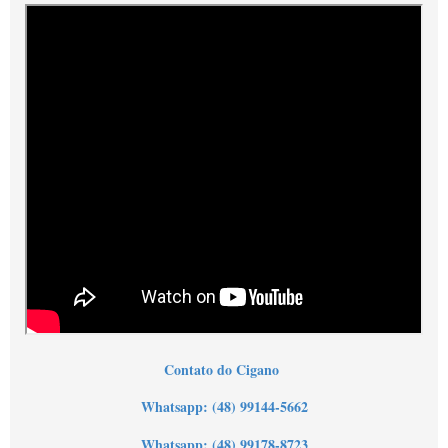
Contato do Cigano
Wh
atsapp: (48) 99144-5662
Whatsapp: (48) 99178-8723