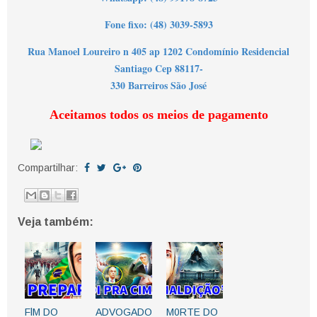
Fone fixo: (48) 3039-5893
Rua Manoel Loureiro n 405 ap 1202 Condomínio Residencial
Santiago Cep 88117-
330 Barreiros São José
Aceitamos todos os meios de pagamento
Compartilhar:
Veja também:
FlM DO
ADVOGADO
M0RTE DO