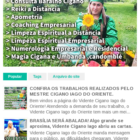
Popular
Tags
Arquivo do site
CONFIRA OS TRABALHOS REALIZADOS PELO
MESTRE CIGANO IAGO DO ORIENTE.
Bem vindos a página do Vidente Cigano Iago do
Oriente! Atendendo a demanda de seu trabalho, o
Vidente Cigano Iago do Oriente tem mais um mei...
BRASÍLIA SERÁ ABALADA! Algo grande se
aproxima, Vidente Cigano Iago abriu as cartas.
Vidente Cigano Iago do Oriente manda mensagem
para o público, as dificuldades chegaram. Vidente