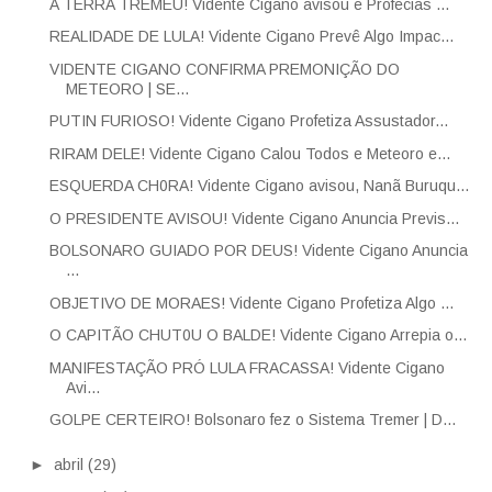
A TERRA TREMEU! Vidente Cigano avisou e Profecias ...
REALIDADE DE LULA! Vidente Cigano Prevê Algo Impac...
VIDENTE CIGANO CONFIRMA PREMONIÇÃO DO
METEORO | SE...
PUTIN FURIOSO! Vidente Cigano Profetiza Assustador...
RIRAM DELE! Vidente Cigano Calou Todos e Meteoro e...
ESQUERDA CH0RA! Vidente Cigano avisou, Nanã Buruqu...
O PRESIDENTE AVISOU! Vidente Cigano Anuncia Previs...
BOLSONARO GUIADO POR DEUS! Vidente Cigano Anuncia
...
OBJETIVO DE MORAES! Vidente Cigano Profetiza Algo ...
O CAPITÃO CHUT0U O BALDE! Vidente Cigano Arrepia o...
MANIFESTAÇÃO PRÓ LULA FRACASSA! Vidente Cigano
Avi...
GOLPE CERTEIRO! Bolsonaro fez o Sistema Tremer | D...
►
abril
(29)