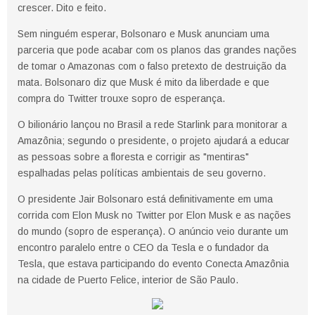
crescer. Dito e feito.
Sem ninguém esperar, Bolsonaro e Musk anunciam uma
parceria que pode acabar com os planos das grandes nações
de tomar o Amazonas com o falso pretexto de destruição da
mata. Bolsonaro diz que Musk é mito da liberdade e que
compra do Twitter trouxe sopro de esperança.
O bilionário lançou no Brasil a rede Starlink para monitorar a
Amazônia; segundo o presidente, o projeto ajudará a educar
as pessoas sobre a floresta e corrigir as "mentiras"
espalhadas pelas políticas ambientais de seu governo.
O presidente Jair Bolsonaro está definitivamente em uma
corrida com Elon Musk no Twitter por Elon Musk e as nações
do mundo (sopro de esperança). O anúncio veio durante um
encontro paralelo entre o CEO da Tesla e o fundador da
Tesla, que estava participando do evento Conecta Amazônia
na cidade de Puerto Felice, interior de São Paulo.