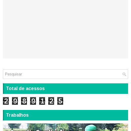
Total de acessos
2
9
8
9
1
2
5
Trabalhos