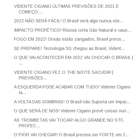
VIDENTE CIGANO ÚLTIMAS PREVISÕES DE 2021 E
COMEÇO ...
2022 NÃO SERÁ FÁCIL! O Brasil verá algo nunca vist...
IMPACTO PROFÉTICO! Rússia corta Gás Natural e caus...
FOGO EM 2022! Orixás estão zangados, Brasil precis...
SE PREPARE! Tecnologia 5G chegou ao Brasil, Vident...
O QUE VAI ACONTECER EM 2022 VAI CHOCAR O BRASIL |
...
VIDENTE CIGANO FEZ O THE NOITE SACUDIR |
PREVISÕES...
A ESQUERDA PODE ACABAR COM TUDO! Vidente Cigano
Ia...
A VOLTA DAS SOMBRAS! O Brasil não Suporta um Impac...
O QUE SERÁ DE NÓS! Vidente Cigano prevê coisas nun...
AS TROMBETAS VAI TOCAR! ALGO GRANDE NO STF,
PROFEC...
O PIOR VAI CHEGAR! O Brasil precisa ser FORTE em 2...