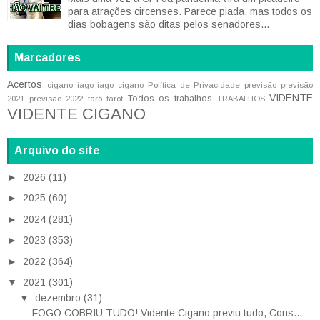
para atrações circenses. Parece piada, mas todos os
dias bobagens são ditas pelos senadores...
Marcadores
Acertos
cigano iago
iago cigano
Política de Privacidade
previsão
previsão
VIDENTE
Todos os trabalhos
2021
previsão 2022
tarô
tarot
TRABALHOS
VIDENTE CIGANO
Arquivo do site
►
2026
(11)
►
2025
(60)
►
2024
(281)
►
2023
(353)
►
2022
(364)
▼
2021
(301)
▼
dezembro
(31)
FOGO COBRIU TUDO! Vidente Cigano previu tudo, Cons...