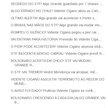
SEGREDO DO STF! Algo Grande guardado por 7 chaves ...
ALGO ERRADO NO CHILE! Vidente Cigano abriu as Cart...
ÚLTIMO ALERTA! Algo grande vai acontecer e Ponte v...
O BRASIL NAS MÃOS DO STF! Algo grande vai mudar em...
ROMPEU O SILÊNCIO! Vidente Cigano pegou a pior car...
VAI ENTRAR PARA HISTÓRIA! Previsão do Vidente Ciga...
O PIOR PODE ACONTECER! Vidente Cigano anuncia visã...
STF INOCENTA SERGIO CABRAL! Vidente Cigano prevê R...
BOLSONARO ACERTA EM CHEIO! STF VAI MUDAR,
GRANDE R...
O STF VAI TREMER! André Mendonça vai arrepiar, Vid...
VIDENTE CIGANO ASSUSTA! TERREMOTO AO REDOR DO
MUND...
O AVISO FOI DADO! Profecia Vidente Cigano se confi...
BOLSONARO CRESCENDO A CADA DIA | ALGO GRANDE VAI
B...