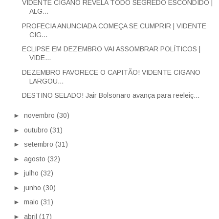
VIDENTE CIGANO REVELA TODO SEGREDO ESCONDIDO |
ALG...
PROFECIA ANUNCIADA COMEÇA SE CUMPRIR | VIDENTE
CIG...
ECLIPSE EM DEZEMBRO VAI ASSOMBRAR POLÍTICOS |
VIDE...
DEZEMBRO FAVORECE O CAPITÃO! VIDENTE CIGANO
LARGOU...
DESTINO SELADO! Jair Bolsonaro avança para reeleiç...
►
novembro
(30)
►
outubro
(31)
►
setembro
(31)
►
agosto
(32)
►
julho
(32)
►
junho
(30)
►
maio
(31)
►
abril
(17)