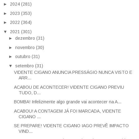
►
2024
(281)
►
2023
(353)
►
2022
(364)
▼
2021
(301)
►
dezembro
(31)
►
novembro
(30)
►
outubro
(31)
▼
setembro
(31)
VIDENTE CIGANO ANUNCIA PRESSÁGIO NUNCA VISTO E
ARR...
ACABOU DE ACONTECER! VIDENTE CIGANO PREVIU
TUDO, D...
BOMBA! Infelizmente algo grande vai acontecer na A...
ACABOU! A CONTAGEM JÁ FOI MARCADA, VIDENTE
CIGANO ...
SE PREPARE! VIDENTE CIGANO IAGO PREVÊ IMPACTO
VIND...