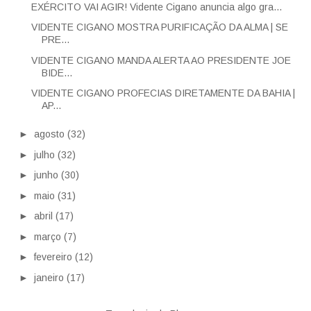
EXÉRCITO VAI AGIR! Vidente Cigano anuncia algo gra...
VIDENTE CIGANO MOSTRA PURIFICAÇÃO DA ALMA | SE
PRE...
VIDENTE CIGANO MANDA ALERTA AO PRESIDENTE JOE
BIDE...
VIDENTE CIGANO PROFECIAS DIRETAMENTE DA BAHIA |
AP...
►
agosto
(32)
►
julho
(32)
►
junho
(30)
►
maio
(31)
►
abril
(17)
►
março
(7)
►
fevereiro
(12)
►
janeiro
(17)