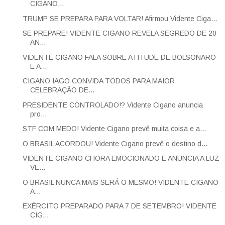
CIGANO...
TRUMP SE PREPARA PARA VOLTAR! Afirmou Vidente Ciga...
SE PREPARE! VIDENTE CIGANO REVELA SEGREDO DE 20
AN...
VIDENTE CIGANO FALA SOBRE ATITUDE DE BOLSONARO
E A...
CIGANO IAGO CONVIDA TODOS PARA MAIOR
CELEBRAÇÃO DE...
PRESIDENTE CONTROLADO!? Vidente Cigano anuncia
pro...
STF COM MEDO! Vidente Cigano prevê muita coisa e a...
O BRASIL ACORDOU! Vidente Cigano prevê o destino d...
VIDENTE CIGANO CHORA EMOCIONADO E ANUNCIA A LUZ
VE...
O BRASIL NUNCA MAIS SERÁ O MESMO! VIDENTE CIGANO
A...
EXÉRCITO PREPARADO PARA 7 DE SETEMBRO! VIDENTE
CIG...