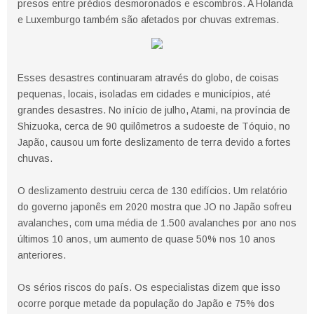
presos entre prédios desmoronados e escombros. A Holanda
e Luxemburgo também são afetados por chuvas extremas.
Esses desastres continuaram através do globo, de coisas
pequenas, locais, isoladas em cidades e municípios, até
grandes desastres. No início de julho, Atami, na província de
Shizuoka, cerca de 90 quilômetros a sudoeste de Tóquio, no
Japão, causou um forte deslizamento de terra devido a fortes
chuvas.
O deslizamento destruiu cerca de 130 edifícios. Um relatório
do governo japonês em 2020 mostra que JO no Japão sofreu
avalanches, com uma média de 1.500 avalanches por ano nos
últimos 10 anos, um aumento de quase 50% nos 10 anos
anteriores.
Os sérios riscos do país. Os especialistas dizem que isso
ocorre porque metade da população do Japão e 75% dos