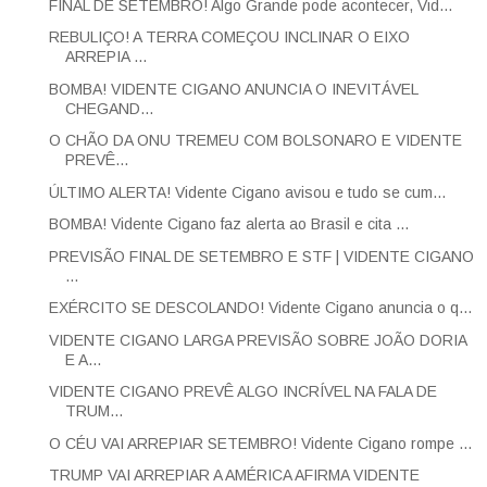
FINAL DE SETEMBRO! Algo Grande pode acontecer, Vid...
REBULIÇO! A TERRA COMEÇOU INCLINAR O EIXO
ARREPIA ...
BOMBA! VIDENTE CIGANO ANUNCIA O INEVITÁVEL
CHEGAND...
O CHÃO DA ONU TREMEU COM BOLSONARO E VIDENTE
PREVÊ...
ÚLTIMO ALERTA! Vidente Cigano avisou e tudo se cum...
BOMBA! Vidente Cigano faz alerta ao Brasil e cita ...
PREVISÃO FINAL DE SETEMBRO E STF | VIDENTE CIGANO
...
EXÉRCITO SE DESCOLANDO! Vidente Cigano anuncia o q...
VIDENTE CIGANO LARGA PREVISÃO SOBRE JOÃO DORIA
E A...
VIDENTE CIGANO PREVÊ ALGO INCRÍVEL NA FALA DE
TRUM...
O CÉU VAI ARREPIAR SETEMBRO! Vidente Cigano rompe ...
TRUMP VAI ARREPIAR A AMÉRICA AFIRMA VIDENTE