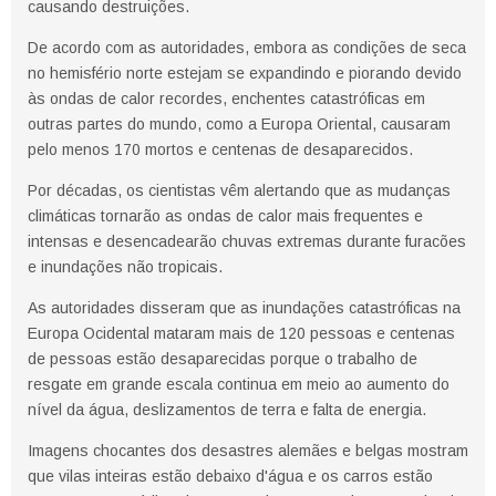
causando destruições.
De acordo com as autoridades, embora as condições de seca
no hemisfério norte estejam se expandindo e piorando devido
às ondas de calor recordes, enchentes catastróficas em
outras partes do mundo, como a Europa Oriental, causaram
pelo menos 170 mortos e centenas de desaparecidos.
Por décadas, os cientistas vêm alertando que as mudanças
climáticas tornarão as ondas de calor mais frequentes e
intensas e desencadearão chuvas extremas durante furacões
e inundações não tropicais.
As autoridades disseram que as inundações catastróficas na
Europa Ocidental mataram mais de 120 pessoas e centenas
de pessoas estão desaparecidas porque o trabalho de
resgate em grande escala continua em meio ao aumento do
nível da água, deslizamentos de terra e falta de energia.
Imagens chocantes dos desastres alemães e belgas mostram
que vilas inteiras estão debaixo d'água e os carros estão