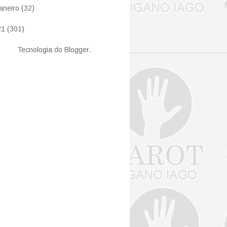
janeiro
(32)
21
(301)
Tecnologia do
Blogger
.