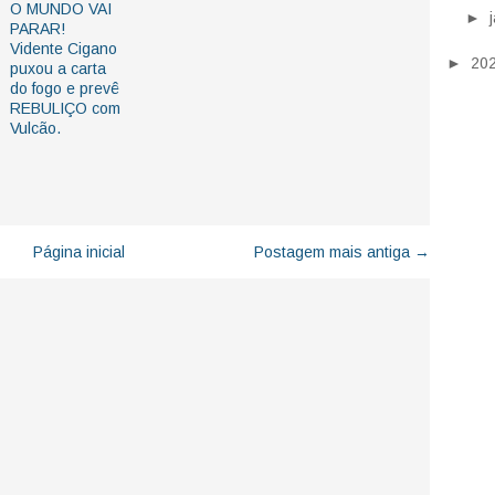
O MUNDO VAI
►
PARAR!
Vidente Cigano
►
20
puxou a carta
do fogo e prevê
REBULIÇO com
Vulcão.
Página inicial
Postagem mais antiga →