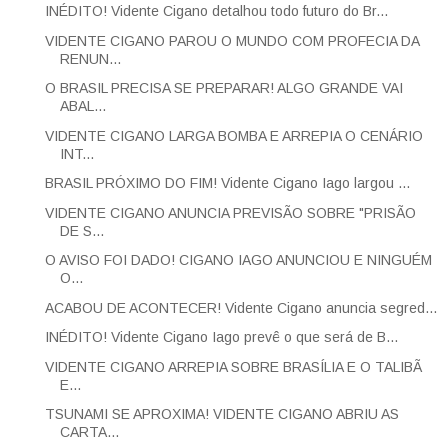
INÉDITO! Vidente Cigano detalhou todo futuro do Br...
VIDENTE CIGANO PAROU O MUNDO COM PROFECIA DA
RENUN...
O BRASIL PRECISA SE PREPARAR! ALGO GRANDE VAI
ABAL...
VIDENTE CIGANO LARGA BOMBA E ARREPIA O CENÁRIO
INT...
BRASIL PRÓXIMO DO FIM! Vidente Cigano Iago largou ...
VIDENTE CIGANO ANUNCIA PREVISÃO SOBRE "PRISÃO
DE S...
O AVISO FOI DADO! CIGANO IAGO ANUNCIOU E NINGUÉM
O...
ACABOU DE ACONTECER! Vidente Cigano anuncia segred...
INÉDITO! Vidente Cigano Iago prevê o que será de B...
VIDENTE CIGANO ARREPIA SOBRE BRASÍLIA E O TALIBÃ
E...
TSUNAMI SE APROXIMA! VIDENTE CIGANO ABRIU AS
CARTA...