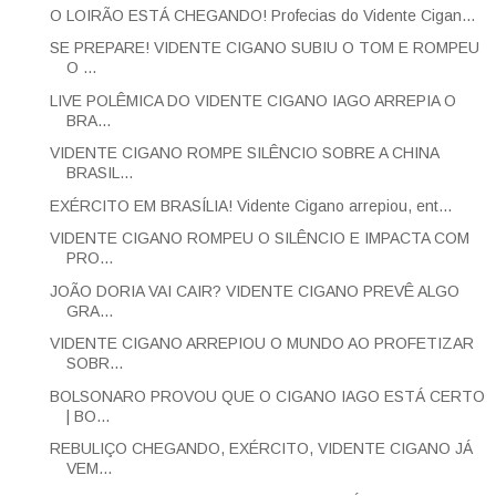
O LOIRÃO ESTÁ CHEGANDO! Profecias do Vidente Cigan...
SE PREPARE! VIDENTE CIGANO SUBIU O TOM E ROMPEU
O ...
LIVE POLÊMICA DO VIDENTE CIGANO IAGO ARREPIA O
BRA...
VIDENTE CIGANO ROMPE SILÊNCIO SOBRE A CHINA
BRASIL...
EXÉRCITO EM BRASÍLIA! Vidente Cigano arrepiou, ent...
VIDENTE CIGANO ROMPEU O SILÊNCIO E IMPACTA COM
PRO...
JOÃO DORIA VAI CAIR? VIDENTE CIGANO PREVÊ ALGO
GRA...
VIDENTE CIGANO ARREPIOU O MUNDO AO PROFETIZAR
SOBR...
BOLSONARO PROVOU QUE O CIGANO IAGO ESTÁ CERTO
| BO...
REBULIÇO CHEGANDO, EXÉRCITO, VIDENTE CIGANO JÁ
VEM...