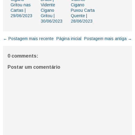
Gritou nas
Vidente
Cigano
Cartas |
Cigano
Puxou Carta
29/06/2023
Gritou |
Quente |
30/06/2023
28/06/2023
← Postagem mais recente
Página inicial
Postagem mais antiga →
0 comments:
Postar um comentário