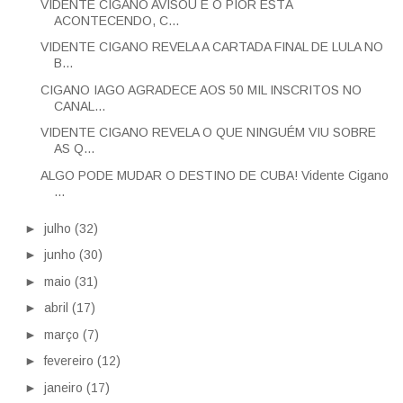
VIDENTE CIGANO AVISOU E O PIOR ESTÁ
ACONTECENDO, C...
VIDENTE CIGANO REVELA A CARTADA FINAL DE LULA NO
B...
CIGANO IAGO AGRADECE AOS 50 MIL INSCRITOS NO
CANAL...
VIDENTE CIGANO REVELA O QUE NINGUÉM VIU SOBRE
AS Q...
ALGO PODE MUDAR O DESTINO DE CUBA! Vidente Cigano
...
►
julho
(32)
►
junho
(30)
►
maio
(31)
►
abril
(17)
►
março
(7)
►
fevereiro
(12)
►
janeiro
(17)