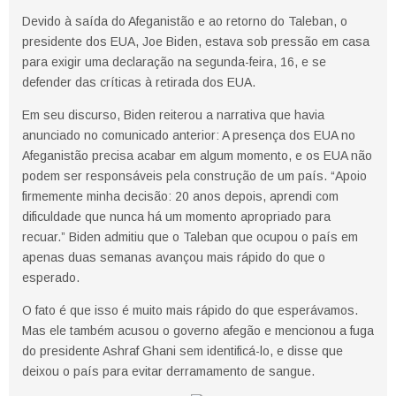
Devido à saída do Afeganistão e ao retorno do Taleban, o
presidente dos EUA, Joe Biden, estava sob pressão em casa
para exigir uma declaração na segunda-feira, 16, e se
defender das críticas à retirada dos EUA.
Em seu discurso, Biden reiterou a narrativa que havia
anunciado no comunicado anterior: A presença dos EUA no
Afeganistão precisa acabar em algum momento, e os EUA não
podem ser responsáveis ​​pela construção de um país. “Apoio
firmemente minha decisão: 20 anos depois, aprendi com
dificuldade que nunca há um momento apropriado para
recuar.” Biden admitiu que o Taleban que ocupou o país em
apenas duas semanas avançou mais rápido do que o
esperado.
O fato é que isso é muito mais rápido do que esperávamos.
Mas ele também acusou o governo afegão e mencionou a fuga
do presidente Ashraf Ghani sem identificá-lo, e disse que
deixou o país para evitar derramamento de sangue.