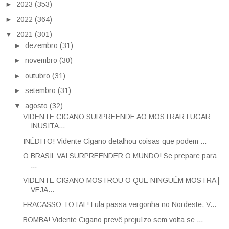
►
2023
(353)
►
2022
(364)
▼
2021
(301)
►
dezembro
(31)
►
novembro
(30)
►
outubro
(31)
►
setembro
(31)
▼
agosto
(32)
VIDENTE CIGANO SURPREENDE AO MOSTRAR LUGAR
INUSITA...
INÉDITO! Vidente Cigano detalhou coisas que podem ...
O BRASIL VAI SURPREENDER O MUNDO! Se prepare para
...
VIDENTE CIGANO MOSTROU O QUE NINGUÉM MOSTRA |
VEJA...
FRACASSO TOTAL! Lula passa vergonha no Nordeste, V...
BOMBA! Vidente Cigano prevê prejuízo sem volta se ...