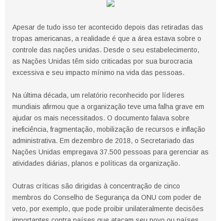
Apesar de tudo isso ter acontecido depois das retiradas das
tropas americanas, a realidade é que a área estava sobre o
controle das nações unidas. Desde o seu estabelecimento,
as Nações Unidas têm sido criticadas por sua burocracia
excessiva e seu impacto mínimo na vida das pessoas.
Na última década, um relatório reconhecido por líderes
mundiais afirmou que a organização teve uma falha grave em
ajudar os mais necessitados. O documento falava sobre
ineficiência, fragmentação, mobilização de recursos e inflação
administrativa. Em dezembro de 2018, o Secretariado das
Nações Unidas empregava 37.500 pessoas para gerenciar as
atividades diárias, planos e políticas da organização.
Outras críticas são dirigidas à concentração de cinco
membros do Conselho de Segurança da ONU com poder de
veto, por exemplo, que pode proibir unilateralmente decisões
importantes contra países que atacam seu povo ou países