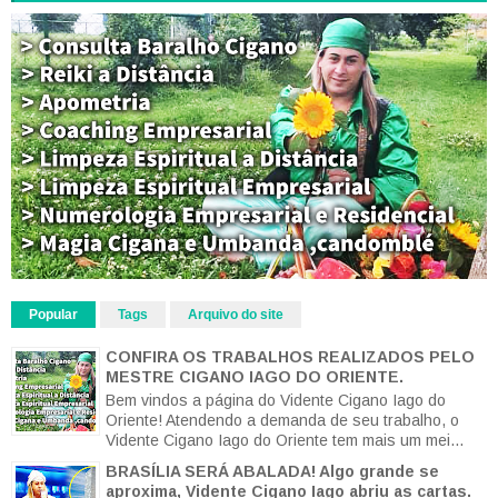
Popular
Tags
Arquivo do site
CONFIRA OS TRABALHOS REALIZADOS PELO
MESTRE CIGANO IAGO DO ORIENTE.
Bem vindos a página do Vidente Cigano Iago do
Oriente! Atendendo a demanda de seu trabalho, o
Vidente Cigano Iago do Oriente tem mais um mei...
BRASÍLIA SERÁ ABALADA! Algo grande se
aproxima, Vidente Cigano Iago abriu as cartas.