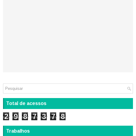
Total de acessos
2
9
8
7
3
7
8
Trabalhos