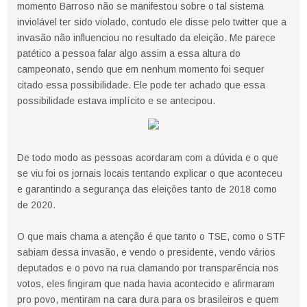
momento Barroso não se manifestou sobre o tal sistema
inviolável ter sido violado, contudo ele disse pelo twitter que a
invasão não influenciou no resultado da eleição. Me parece
patético a pessoa falar algo assim a essa altura do
campeonato, sendo que em nenhum momento foi sequer
citado essa possibilidade. Ele pode ter achado que essa
possibilidade estava implícito e se antecipou.
De todo modo as pessoas acordaram com a dúvida e o que
se viu foi os jornais locais tentando explicar o que aconteceu
e garantindo a segurança das eleições tanto de 2018 como
de 2020.
O que mais chama a atenção é que tanto o TSE, como o STF
sabiam dessa invasão, e vendo o presidente, vendo vários
deputados e o povo na rua clamando por transparência nos
votos, eles fingiram que nada havia acontecido e afirmaram
pro povo, mentiram na cara dura para os brasileiros e quem