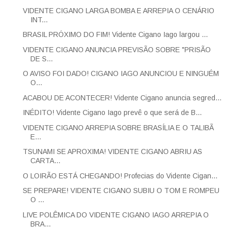
VIDENTE CIGANO LARGA BOMBA E ARREPIA O CENÁRIO
INT...
BRASIL PRÓXIMO DO FIM! Vidente Cigano Iago largou ...
VIDENTE CIGANO ANUNCIA PREVISÃO SOBRE "PRISÃO
DE S...
O AVISO FOI DADO! CIGANO IAGO ANUNCIOU E NINGUÉM
O...
ACABOU DE ACONTECER! Vidente Cigano anuncia segred...
INÉDITO! Vidente Cigano Iago prevê o que será de B...
VIDENTE CIGANO ARREPIA SOBRE BRASÍLIA E O TALIBÃ
E...
TSUNAMI SE APROXIMA! VIDENTE CIGANO ABRIU AS
CARTA...
O LOIRÃO ESTÁ CHEGANDO! Profecias do Vidente Cigan...
SE PREPARE! VIDENTE CIGANO SUBIU O TOM E ROMPEU
O ...
LIVE POLÊMICA DO VIDENTE CIGANO IAGO ARREPIA O
BRA...