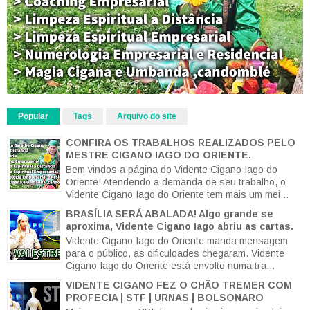
Popular
Tags
Arquivo do site
CONFIRA OS TRABALHOS REALIZADOS PELO
MESTRE CIGANO IAGO DO ORIENTE.
Bem vindos a página do Vidente Cigano Iago do
Oriente! Atendendo a demanda de seu trabalho, o
Vidente Cigano Iago do Oriente tem mais um mei...
BRASÍLIA SERÁ ABALADA! Algo grande se
aproxima, Vidente Cigano Iago abriu as cartas.
Vidente Cigano Iago do Oriente manda mensagem
para o público, as dificuldades chegaram. Vidente
Cigano Iago do Oriente está envolto numa tra...
VIDENTE CIGANO FEZ O CHÃO TREMER COM
PROFECIA | STF | URNAS | BOLSONARO