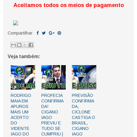
Aceitamos todos os meios de pagamento
Compartilhar:
Veja também:
RODRIGO
PROFECIA
PREVISÃO
MAIA EM
CONFIRMA
CONFIRMA
APUROS
DA!
DA,
MAIS UM
CIGANO
CICLONE
ACERTO
IAGO
CASTIGA O
DO
PREVIU E
BRASIL,
VIDENTE
TUDO SE
CIGANO
IAGO DO
CUMPRIU |
IAGO