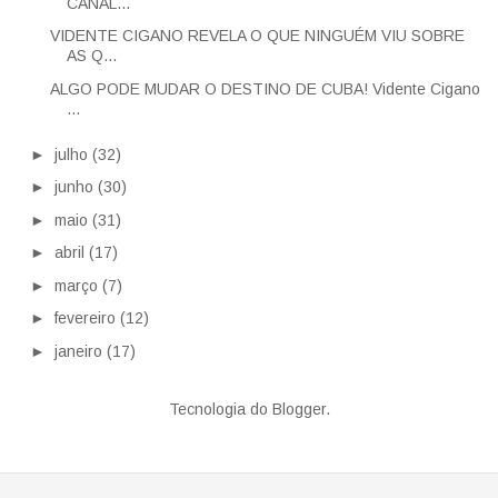
CANAL...
VIDENTE CIGANO REVELA O QUE NINGUÉM VIU SOBRE
AS Q...
ALGO PODE MUDAR O DESTINO DE CUBA! Vidente Cigano
...
►
julho
(32)
►
junho
(30)
►
maio
(31)
►
abril
(17)
►
março
(7)
►
fevereiro
(12)
►
janeiro
(17)
Tecnologia do
Blogger
.