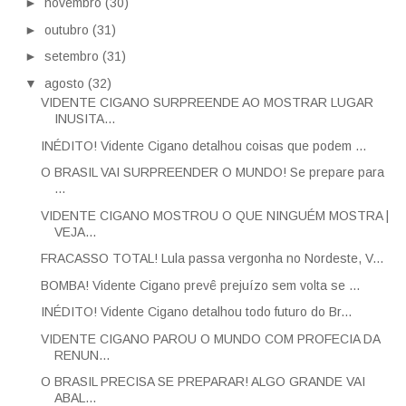
►
novembro
(30)
►
outubro
(31)
►
setembro
(31)
▼
agosto
(32)
VIDENTE CIGANO SURPREENDE AO MOSTRAR LUGAR
INUSITA...
INÉDITO! Vidente Cigano detalhou coisas que podem ...
O BRASIL VAI SURPREENDER O MUNDO! Se prepare para
...
VIDENTE CIGANO MOSTROU O QUE NINGUÉM MOSTRA |
VEJA...
FRACASSO TOTAL! Lula passa vergonha no Nordeste, V...
BOMBA! Vidente Cigano prevê prejuízo sem volta se ...
INÉDITO! Vidente Cigano detalhou todo futuro do Br...
VIDENTE CIGANO PAROU O MUNDO COM PROFECIA DA
RENUN...
O BRASIL PRECISA SE PREPARAR! ALGO GRANDE VAI
ABAL...