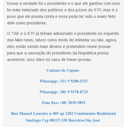
trouxe a verdade foi o presidente e o que ele ganhou com isso
foi mais inimizade dos políticos e dos juízes do STF, mas é o
povo que ele presta conta e esse pode ter sido o maior feito
dele como presidente.
O TSE e o STF já tinham adicionado o presidente no inquérito
das fake news, talvez como modo de intimidar ou não, agora
eles estão sendo mais diretos e pretendem reunir provas
para que a cassação do presidente da República possa
acontecer, isso claro no caso de haver provas.
Contato do Cigano
Wha
tsapp: (51) 9 9288-5337
Whatsapp: (48) 9 9178-8723
Fone fixo: (48) 3039-5893
Rua Manoel Loureiro n 405 ap 1202 Condomínio Residencial
Santiago Cep 88117-330 Barreiros São José