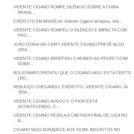
VIDENTE CIGANO ROMPE SILÊNCIO SOBRE A CHINA
BRASIL...
EXÉRCITO EM BRASÍLIA! Vidente Cigano arrepiou, ent...
VIDENTE CIGANO ROMPEU O SILÊNCIO E IMPACTA COM
PRO...
JOÃO DORIA VAI CAIR? VIDENTE CIGANO PREVÊ ALGO
GRA...
VIDENTE CIGANO ARREPIOU O MUNDO AO PROFETIZAR
SOBR...
BOLSONARO PROVOU QUE O CIGANO IAGO ESTÁ CERTO
| BO...
REBULIÇO CHEGANDO, EXÉRCITO, VIDENTE CIGANO JÁ
VEM...
VIDENTE CIGANO AVISOU E O PIOR ESTÁ
ACONTECENDO, C...
VIDENTE CIGANO REVELA A CARTADA FINAL DE LULA NO
B...
CIGANO IAGO AGRADECE AOS 50 MIL INSCRITOS NO