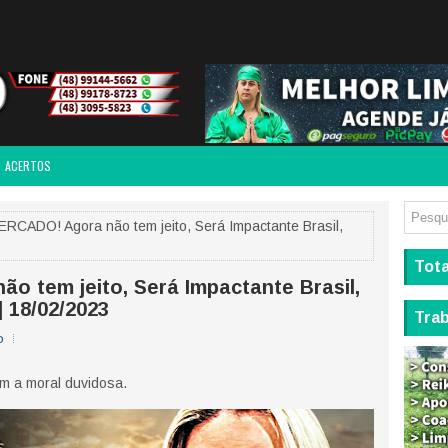
ACERTOS
RCADO! Agora não tem jeito, Será Impactante Brasil,
Tota
 tem jeito, Será Impactante Brasil,
| 18/02/2023
Tra
o
m a moral duvidosa.