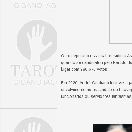
O ex-deputado estadual presidiu a As
quando se candidatou pelo Partido d
lugar com 986.676 votos.
Em 2020, André Ceciliano foi investig
envolvimento no escândalo de hacking 
funcionários ou servidores fantasmas