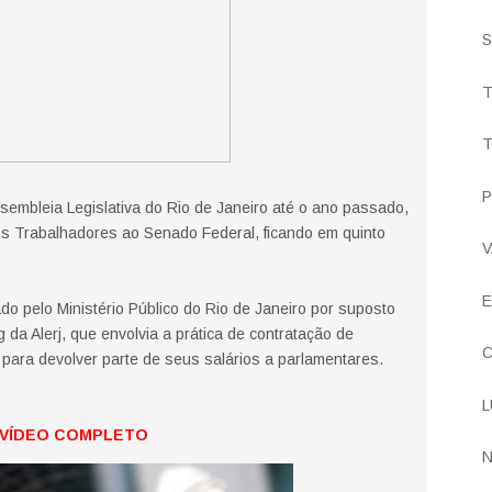
S
T
T
P
sembleia Legislativa do Rio de Janeiro até o ano passado,
os Trabalhadores ao Senado Federal, ficando em quinto
V
E
ado pelo Ministério Público do Rio de Janeiro por suposto
da Alerj, que envolvia a prática de contratação de
C
 para devolver parte de seus salários a parlamentares.
L
VÍDEO COMPLETO
N