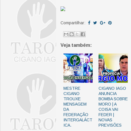
Compartilhar:
Veja também:
MESTRE
CIGANO IAGO
CIGANO
ANUNCIA
TROUXE
BOMBA SOBRE
MENSAGEM
MORO | A
DA
COISA VAI
FEDERAÇÃO
FEDER |
INTERGALÁCT
NOVAS
ICA.
PREVISÕES