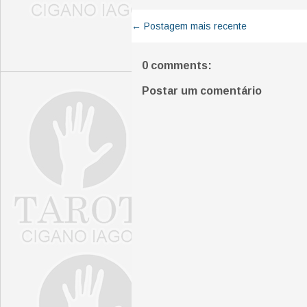
← Postagem mais recente
0 comments:
Postar um comentário