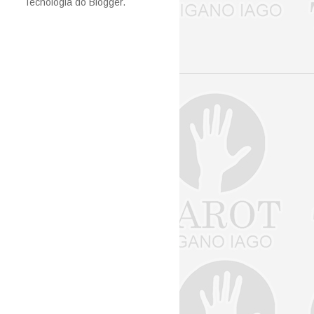
Tecnologia do
Blogger
.