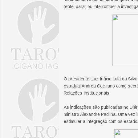
tentei parar ou interromper a investig
O presidente Luiz Inácio Lula da Silv
estadual Andrea Ceciliano como secre
Relações Institucionais.
As indicações são publicadas no Diári
ministro Alexandre Padilha. Uma vez in
estimular a integração com os estados