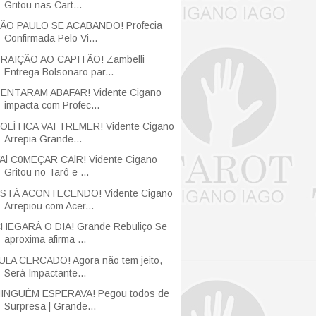
Gritou nas Cart...
ÃO PAULO SE ACABANDO! Profecia
Confirmada Pelo Vi...
RAIÇÃO AO CAPITÃO! Zambelli
Entrega Bolsonaro par...
ENTARAM ABAFAR! Vidente Cigano
impacta com Profec...
OLÍTICA VAI TREMER! Vidente Cigano
Arrepia Grande...
Al C0MEÇAR CAlR! Vidente Cigano
Gritou no Tarô e ...
STÁ ACONTECENDO! Vidente Cigano
Arrepiou com Acer...
HEGARÁ O DIA! Grande Rebuliço Se
aproxima afirma ...
ULA CERCADO! Agora não tem jeito,
Será Impactante...
INGUÉM ESPERAVA! Pegou todos de
Surpresa | Grande...