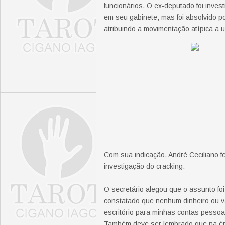
funcionários. O ex-deputado foi inve
em seu gabinete, mas foi absolvido po
atribuindo a movimentação atípica a u
Com sua indicação, André Ceciliano 
investigação do cracking.
O secretário alegou que o assunto fo
constatado que nenhum dinheiro ou va
escritório para minhas contas pessoa
Também deve ser lembrado que na épo