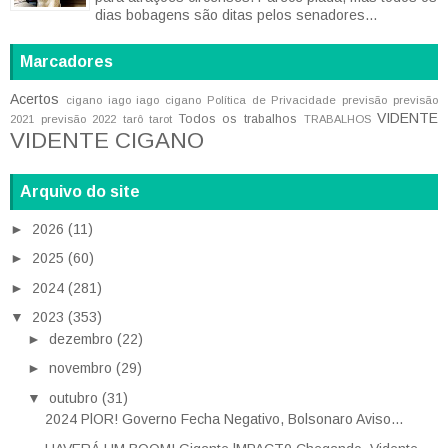
dias bobagens são ditas pelos senadores...
Marcadores
Acertos
cigano iago
iago cigano
Política de Privacidade
previsão
previsão
VIDENTE
Todos os trabalhos
2021
previsão 2022
tarô
tarot
TRABALHOS
VIDENTE CIGANO
Arquivo do site
►
2026
(11)
►
2025
(60)
►
2024
(281)
▼
2023
(353)
►
dezembro
(22)
►
novembro
(29)
▼
outubro
(31)
2024 PlOR! Governo Fecha Negativo, Bolsonaro Aviso...