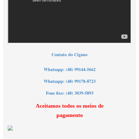
Contato
do Cigano
Wh
atsapp: (48) 99144-5662
Whatsapp: (48) 99178-8723
Fone fixo: (48) 3039-5893
Aceitamos todos os meios de
pagamento