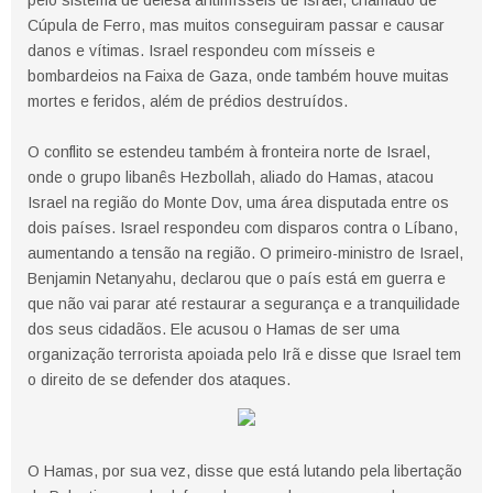
pelo sistema de defesa antimísseis de Israel, chamado de
Cúpula de Ferro, mas muitos conseguiram passar e causar
danos e vítimas. Israel respondeu com mísseis e
bombardeios na Faixa de Gaza, onde também houve muitas
mortes e feridos, além de prédios destruídos.
O conflito se estendeu também à fronteira norte de Israel,
onde o grupo libanês Hezbollah, aliado do Hamas, atacou
Israel na região do Monte Dov, uma área disputada entre os
dois países. Israel respondeu com disparos contra o Líbano,
aumentando a tensão na região. O primeiro-ministro de Israel,
Benjamin Netanyahu, declarou que o país está em guerra e
que não vai parar até restaurar a segurança e a tranquilidade
dos seus cidadãos. Ele acusou o Hamas de ser uma
organização terrorista apoiada pelo Irã e disse que Israel tem
o direito de se defender dos ataques.
O Hamas, por sua vez, disse que está lutando pela libertação