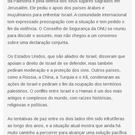
da Palestina e pela defesa dos seus lugares sagrados em
Jerusalém. Ele pediu o apoio dos países árabes e
muçulmanos para enfrentar Israel. A comunidade internacional
tem expressado preocupação com a situação e tem pedido o
fim da violência. O Conselho de Segurança da ONU se reuniu
para discutir o assunto, mas não chegou a um consenso
sobre uma declaração conjunta.
Os Estados Unidos, que são aliados de Israel, disseram que
apoiam o direito de Israel de se defender, mas também
pediram moderação e a proteção dos civis. Outros países,
como a Rússia, a China, a Turquia e o Irã, condenaram as
ações de Israel e pediram o fim da ocupação dos territórios
palestinos. O conflito entre Israel e o Hamas é um dos mais
antigos e complexos do mundo, com raízes históricas,
religiosas e políticas.
As tentativas de paz entre os dois lados têm sido infrutíferas
ao longo dos anos, e a situação atual mostra que ainda há
muito caminho a percorrer para alcançar uma solução pacífica