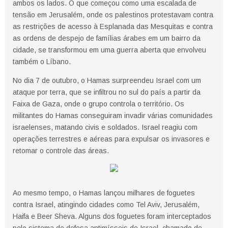
ambos os lados. O que começou como uma escalada de
tensão em Jerusalém, onde os palestinos protestavam contra
as restrições de acesso à Esplanada das Mesquitas e contra
as ordens de despejo de famílias árabes em um bairro da
cidade, se transformou em uma guerra aberta que envolveu
também o Líbano.
No dia 7 de outubro, o Hamas surpreendeu Israel com um
ataque por terra, que se infiltrou no sul do país a partir da
Faixa de Gaza, onde o grupo controla o território. Os
militantes do Hamas conseguiram invadir várias comunidades
israelenses, matando civis e soldados. Israel reagiu com
operações terrestres e aéreas para expulsar os invasores e
retomar o controle das áreas.
Ao mesmo tempo, o Hamas lançou milhares de foguetes
contra Israel, atingindo cidades como Tel Aviv, Jerusalém,
Haifa e Beer Sheva. Alguns dos foguetes foram interceptados