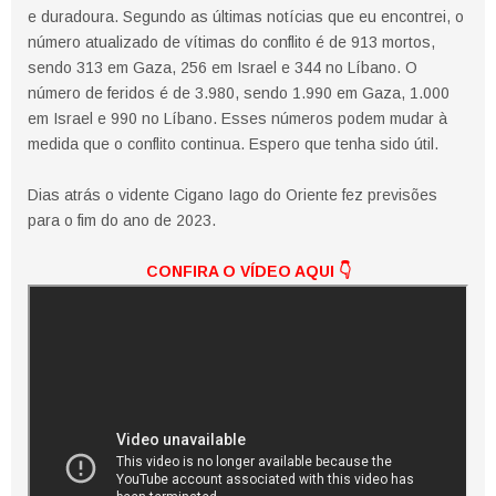
e duradoura. Segundo as últimas notícias que eu encontrei, o
número atualizado de vítimas do conflito é de 913 mortos,
sendo 313 em Gaza, 256 em Israel e 344 no Líbano. O
número de feridos é de 3.980, sendo 1.990 em Gaza, 1.000
em Israel e 990 no Líbano. Esses números podem mudar à
medida que o conflito continua. Espero que tenha sido útil.
Dias atrás o vidente Cigano Iago do Oriente fez previsões
para o fim do ano de 2023.
CONFIRA O VÍDEO AQUI
👇