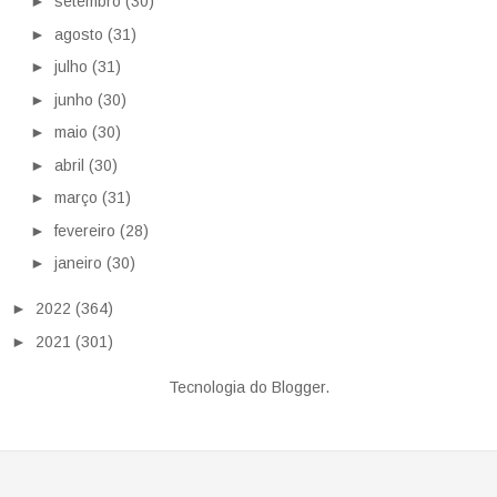
►
setembro
(30)
►
agosto
(31)
►
julho
(31)
►
junho
(30)
►
maio
(30)
►
abril
(30)
►
março
(31)
►
fevereiro
(28)
►
janeiro
(30)
►
2022
(364)
►
2021
(301)
Tecnologia do
Blogger
.