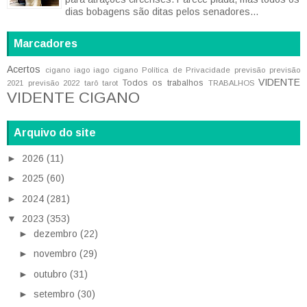
dias bobagens são ditas pelos senadores...
Marcadores
Acertos
cigano iago
iago cigano
Política de Privacidade
previsão
previsão
VIDENTE
Todos os trabalhos
2021
previsão 2022
tarô
tarot
TRABALHOS
VIDENTE CIGANO
Arquivo do site
►
2026
(11)
►
2025
(60)
►
2024
(281)
▼
2023
(353)
►
dezembro
(22)
►
novembro
(29)
►
outubro
(31)
►
setembro
(30)