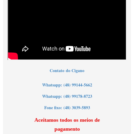
Contato
do Cigano
Wh
atsapp: (48) 99144-5662
Whatsapp: (48) 99178-8723
Fone fixo: (48) 3039-5893
Aceitamos todos os meios de
pagamento