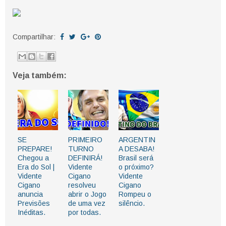
Compartilhar:
Veja também:
SE
PRIMEIRO
ARGENTIN
PREPARE!
TURNO
A DESABA!
Chegou a
DEFINIRÁ!
Brasil será
Era do Sol |
Vidente
o próximo?
Vidente
Cigano
Vidente
Cigano
resolveu
Cigano
anuncia
abrir o Jogo
Rompeu o
Previsões
de uma vez
silêncio.
Inéditas.
por todas.