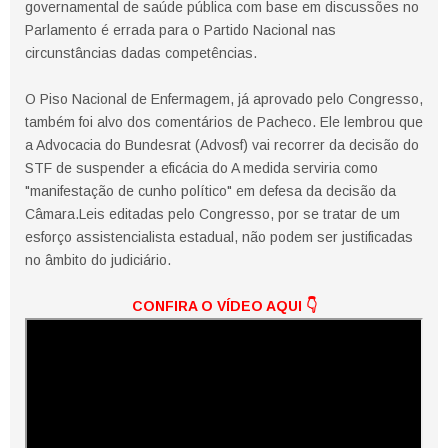
governamental de saúde pública com base em discussões no
Parlamento é errada para o Partido Nacional nas
circunstâncias dadas competências.
O Piso Nacional de Enfermagem, já aprovado pelo Congresso,
também foi alvo dos comentários de Pacheco. Ele lembrou que
a Advocacia do Bundesrat (Advosf) vai recorrer da decisão do
STF de suspender a eficácia do A medida serviria como
"manifestação de cunho político" em defesa da decisão da
Câmara.Leis editadas pelo Congresso, por se tratar de um
esforço assistencialista estadual, não podem ser justificadas
no âmbito do judiciário.
CONFIRA O VÍDEO AQUI
👇