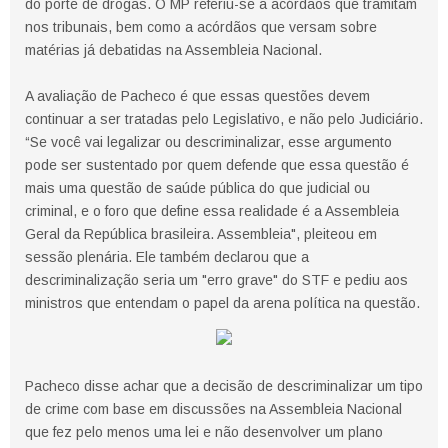
do porte de drogas. O MP referiu-se a acórdãos que tramitam
nos tribunais, bem como a acórdãos que versam sobre
matérias já debatidas na Assembleia Nacional.
A avaliação de Pacheco é que essas questões devem
continuar a ser tratadas pelo Legislativo, e não pelo Judiciário.
“Se você vai legalizar ou descriminalizar, esse argumento
pode ser sustentado por quem defende que essa questão é
mais uma questão de saúde pública do que judicial ou
criminal, e o foro que define essa realidade é a Assembleia
Geral da República brasileira. Assembleia", pleiteou em
sessão plenária. Ele também declarou que a
descriminalização seria um "erro grave" do STF e pediu aos
ministros que entendam o papel da arena política na questão.
Pacheco disse achar que a decisão de descriminalizar um tipo
de crime com base em discussões na Assembleia Nacional
que fez pelo menos uma lei e não desenvolver um plano