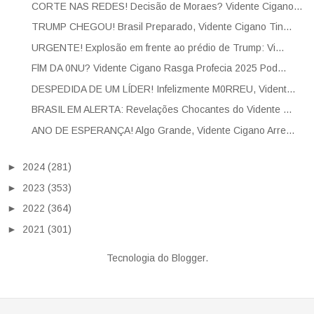
CORTE NAS REDES! Decisão de Moraes? Vidente Cigano...
TRUMP CHEGOU! Brasil Preparado, Vidente Cigano Tin...
URGENTE! Explosão em frente ao prédio de Trump: Vi...
FlM DA 0NU? Vidente Cigano Rasga Profecia 2025 Pod...
DESPEDIDA DE UM LÍDER! Infelizmente M0RREU, Vident...
BRASIL EM ALERTA: Revelações Chocantes do Vidente ...
ANO DE ESPERANÇA! Algo Grande, Vidente Cigano Arre...
►
2024
(281)
►
2023
(353)
►
2022
(364)
►
2021
(301)
Tecnologia do
Blogger
.