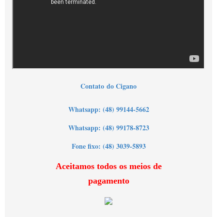
Contato
do Cigano
Wh
atsapp: (48) 99144-5662
Whatsapp: (48) 99178-8723
Fone fixo: (48) 3039-5893
Aceitamos todos os meios de
pagamento