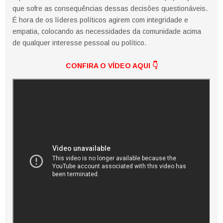
que sofre as consequências dessas decisões questionáveis.
É hora de os líderes políticos agirem com integridade e
empatia, colocando as necessidades da comunidade acima
de qualquer interesse pessoal ou político.
CONFIRA O VÍDEO AQUI
👇