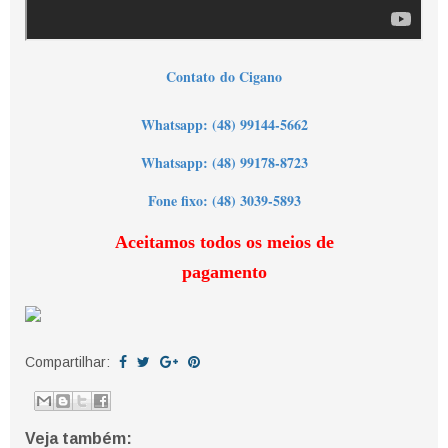
Contato
do Cigano
Wh
atsapp: (48) 99144-5662
Whatsapp: (48) 99178-8723
Fone fixo: (48) 3039-5893
Aceitamos todos os meios de
pagamento
Compartilhar:
Veja também: