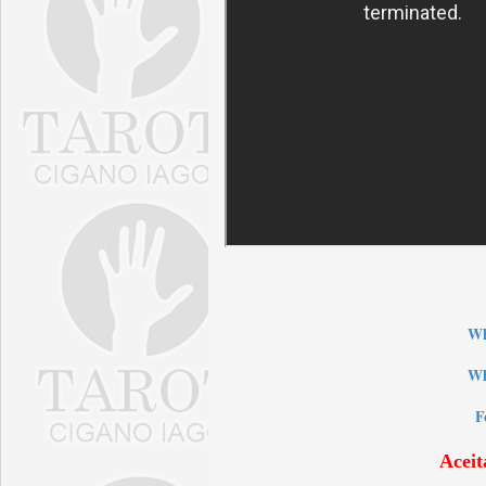
W
Wh
F
Aceit