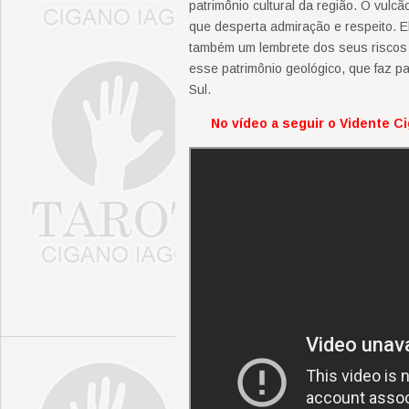
patrimônio cultural da região. O vulcã
que desperta admiração e respeito. E
também um lembrete dos seus riscos e
esse patrimônio geológico, que faz pa
Sul.
No vídeo a seguir o Vidente Ci