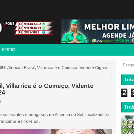
ACERTOS
U! Atenção Brasil, Villarrica é o Começo, Vidente Cigano
Tota
, Villarrica é o Começo, Vidente
2
24
o
Tra
ressionantes e perigosos da América do Sul, localizado no
Araucanía e Los Ríos.