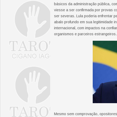
básicos da administração pública, co
viesse a ser confirmada por provas c
ser severas. Lula poderia enfrentar 
abalo profundo em sua legitimidade ins
internacional, com impactos na confia
organismos e parceiros estrangeiros.
Mesmo sem comprovação, opositores 