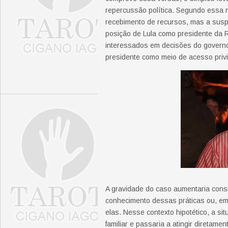
repercussão política. Segundo essa na
recebimento de recursos, mas a suspei
posição de Lula como presidente da 
interessados em decisões do governo p
presidente como meio de acesso privile
A gravidade do caso aumentaria cons
conhecimento dessas práticas ou, em
elas. Nesse contexto hipotético, a s
familiar e passaria a atingir diretam