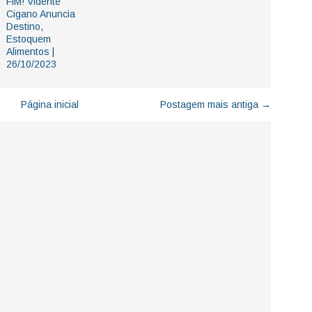
FlM! Vidente
Cigano Anuncia
Destino,
Estoquem
Alimentos |
26/10/2023
Página inicial
Postagem mais antiga →