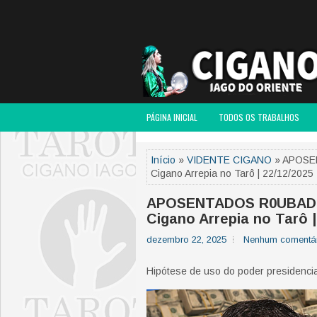
PÁGINA INICIAL
TODOS OS TRABALHOS
Início
»
VIDENTE CIGANO
» APOSEN
Cigano Arrepia no Tarô | 22/12/2025
APOSENTADOS R0UBAD0S!
Cigano Arrepia no Tarô |
dezembro 22, 2025
Nenhum comentá
Hipótese de uso do poder presidencia