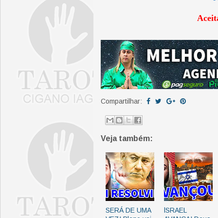
Aceit
Compartilhar:
Veja também:
SERÁ DE UMA
lSRAEL