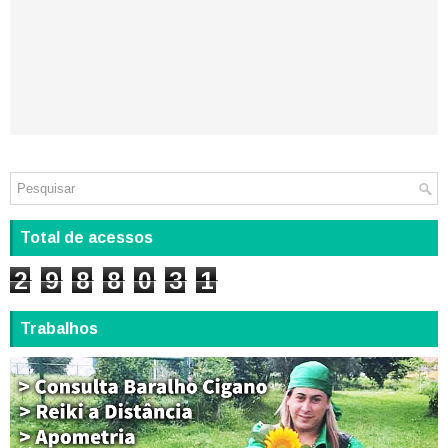
Total de acessos
2
9
8
8
0
3
1
Trabalhos