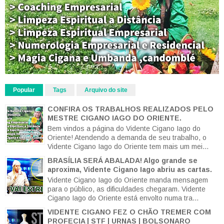
Popular
Tags
Arquivo do site
CONFIRA OS TRABALHOS REALIZADOS PELO
MESTRE CIGANO IAGO DO ORIENTE.
Bem vindos a página do Vidente Cigano Iago do
Oriente! Atendendo a demanda de seu trabalho, o
Vidente Cigano Iago do Oriente tem mais um mei...
BRASÍLIA SERÁ ABALADA! Algo grande se
aproxima, Vidente Cigano Iago abriu as cartas.
Vidente Cigano Iago do Oriente manda mensagem
para o público, as dificuldades chegaram. Vidente
Cigano Iago do Oriente está envolto numa tra...
VIDENTE CIGANO FEZ O CHÃO TREMER COM
PROFECIA | STF | URNAS | BOLSONARO