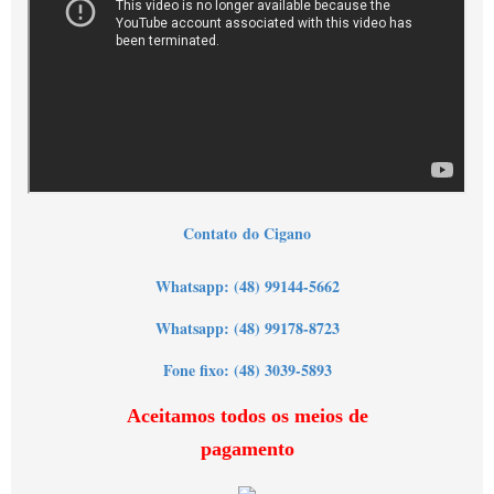
Contato
do Cigano
Wh
atsapp: (48) 99144-5662
Whatsapp: (48) 99178-8723
Fone fixo: (48) 3039-5893
Aceitamos todos os meios de
pagamento