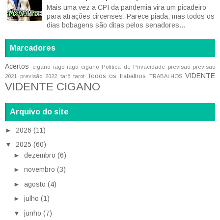
Mais uma vez a CPI da pandemia vira um picadeiro
para atrações circenses. Parece piada, mas todos os
dias bobagens são ditas pelos senadores...
Marcadores
Acertos
cigano iago
iago cigano
Política de Privacidade
previsão
previsão
VIDENTE
Todos os trabalhos
2021
previsão 2022
tarô
tarot
TRABALHOS
VIDENTE CIGANO
Arquivo do site
►
2026
(11)
▼
2025
(60)
►
dezembro
(6)
►
novembro
(3)
►
agosto
(4)
►
julho
(1)
▼
junho
(7)