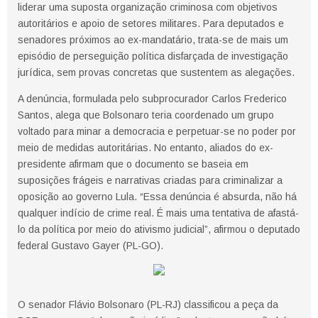
liderar uma suposta organização criminosa com objetivos
autoritários e apoio de setores militares. Para deputados e
senadores próximos ao ex-mandatário, trata-se de mais um
episódio de perseguição política disfarçada de investigação
jurídica, sem provas concretas que sustentem as alegações.
A denúncia, formulada pelo subprocurador Carlos Frederico
Santos, alega que Bolsonaro teria coordenado um grupo
voltado para minar a democracia e perpetuar-se no poder por
meio de medidas autoritárias. No entanto, aliados do ex-
presidente afirmam que o documento se baseia em
suposições frágeis e narrativas criadas para criminalizar a
oposição ao governo Lula. “Essa denúncia é absurda, não há
qualquer indício de crime real. É mais uma tentativa de afastá-
lo da política por meio do ativismo judicial”, afirmou o deputado
federal Gustavo Gayer (PL-GO).
O senador Flávio Bolsonaro (PL-RJ) classificou a peça da