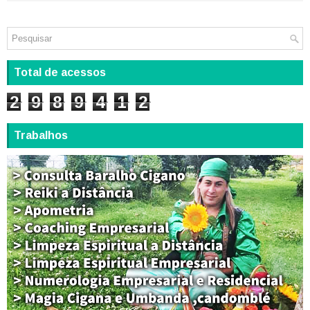
Total de acessos
2
9
8
9
4
1
2
Trabalhos