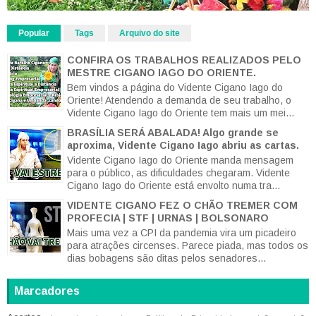
Popular
Tags
Arquivo do site
CONFIRA OS TRABALHOS REALIZADOS PELO
MESTRE CIGANO IAGO DO ORIENTE.
Bem vindos a página do Vidente Cigano Iago do
Oriente! Atendendo a demanda de seu trabalho, o
Vidente Cigano Iago do Oriente tem mais um mei...
BRASÍLIA SERÁ ABALADA! Algo grande se
aproxima, Vidente Cigano Iago abriu as cartas.
Vidente Cigano Iago do Oriente manda mensagem
para o público, as dificuldades chegaram. Vidente
Cigano Iago do Oriente está envolto numa tra...
VIDENTE CIGANO FEZ O CHÃO TREMER COM
PROFECIA | STF | URNAS | BOLSONARO
Mais uma vez a CPI da pandemia vira um picadeiro
para atrações circenses. Parece piada, mas todos os
dias bobagens são ditas pelos senadores...
Marcadores