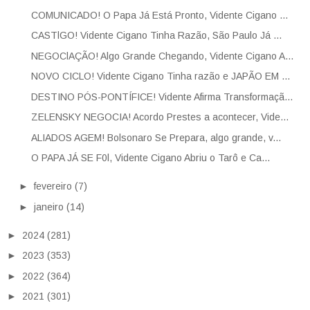
COMUNICADO! O Papa Já Está Pronto, Vidente Cigano ...
CASTlGO! Vidente Cigano Tinha Razão, São Paulo Já ...
NEGOClAÇÃO! Algo Grande Chegando, Vidente Cigano A...
NOVO CICLO! Vidente Cigano Tinha razão e JAPÃO EM ...
DESTINO PÓS-PONTÍFICE! Vidente Afirma Transformaçã...
ZELENSKY NEGOCIA! Acordo Prestes a acontecer, Vide...
ALIADOS AGEM! Bolsonaro Se Prepara, algo grande, v...
O PAPA JÁ SE F0l, Vidente Cigano Abriu o Tarô e Ca...
►
fevereiro
(7)
►
janeiro
(14)
►
2024
(281)
►
2023
(353)
►
2022
(364)
►
2021
(301)