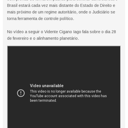
Brasil estará cada vez mais distante do Estado de Direito e
mais próximo de um regime autoritário, onde o Judiciário se
torna ferramenta de controle político.
No vídeo a seguir o Vidente Cigano Iago fala sobre o dia 28
de fevereiro e o alinhamento planetário.