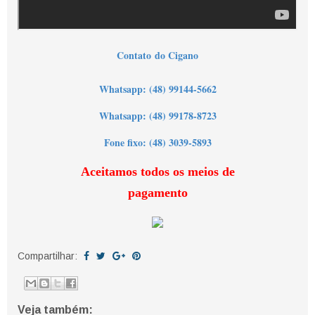
Contato
do Cigano
Wh
atsapp: (48) 99144-5662
Whatsapp: (48) 99178-8723
Fone fixo: (48) 3039-5893
Aceitamos todos os meios de
pagamento
Compartilhar:
Veja também: