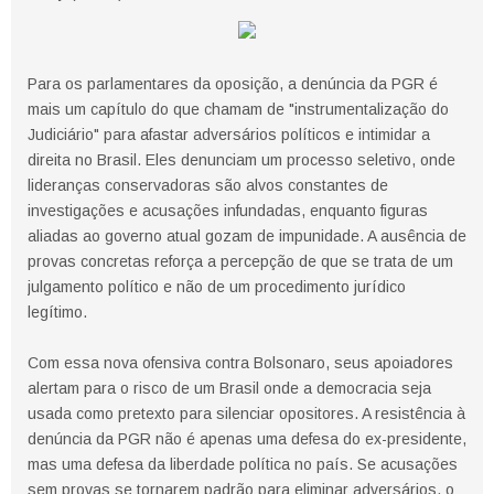
Para os parlamentares da oposição, a denúncia da PGR é
mais um capítulo do que chamam de "instrumentalização do
Judiciário" para afastar adversários políticos e intimidar a
direita no Brasil. Eles denunciam um processo seletivo, onde
lideranças conservadoras são alvos constantes de
investigações e acusações infundadas, enquanto figuras
aliadas ao governo atual gozam de impunidade. A ausência de
provas concretas reforça a percepção de que se trata de um
julgamento político e não de um procedimento jurídico
legítimo.
Com essa nova ofensiva contra Bolsonaro, seus apoiadores
alertam para o risco de um Brasil onde a democracia seja
usada como pretexto para silenciar opositores. A resistência à
denúncia da PGR não é apenas uma defesa do ex-presidente,
mas uma defesa da liberdade política no país. Se acusações
sem provas se tornarem padrão para eliminar adversários, o