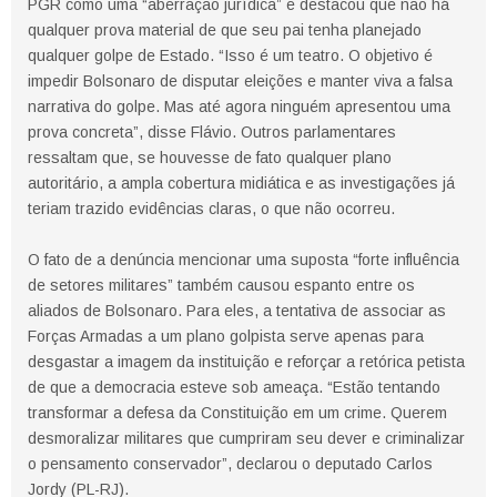
PGR como uma “aberração jurídica” e destacou que não há
qualquer prova material de que seu pai tenha planejado
qualquer golpe de Estado. “Isso é um teatro. O objetivo é
impedir Bolsonaro de disputar eleições e manter viva a falsa
narrativa do golpe. Mas até agora ninguém apresentou uma
prova concreta”, disse Flávio. Outros parlamentares
ressaltam que, se houvesse de fato qualquer plano
autoritário, a ampla cobertura midiática e as investigações já
teriam trazido evidências claras, o que não ocorreu.
O fato de a denúncia mencionar uma suposta “forte influência
de setores militares” também causou espanto entre os
aliados de Bolsonaro. Para eles, a tentativa de associar as
Forças Armadas a um plano golpista serve apenas para
desgastar a imagem da instituição e reforçar a retórica petista
de que a democracia esteve sob ameaça. “Estão tentando
transformar a defesa da Constituição em um crime. Querem
desmoralizar militares que cumpriram seu dever e criminalizar
o pensamento conservador”, declarou o deputado Carlos
Jordy (PL-RJ).