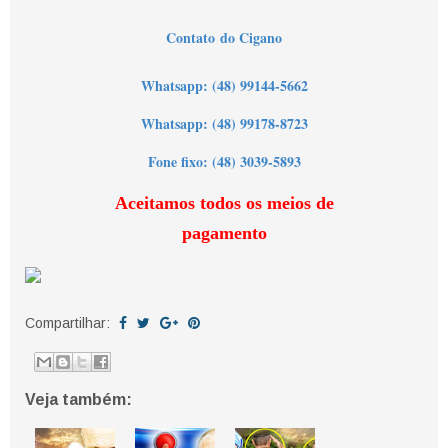
Contato do Cigano
Wh
atsapp: (48) 99144-5662
Whatsapp: (48) 99178-8723
Fone fixo: (48) 3039-5893
Aceitamos todos os meios de
pagamento
Compartilhar:
Veja também: