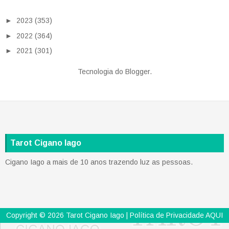
►
2023
(353)
►
2022
(364)
►
2021
(301)
Tecnologia do
Blogger
.
Tarot Cigano Iago
Cigano Iago a mais de 10 anos trazendo luz as pessoas.
Copyright ©
2026
Tarot Cigano Iago
| Política de Privacidade
AQUI