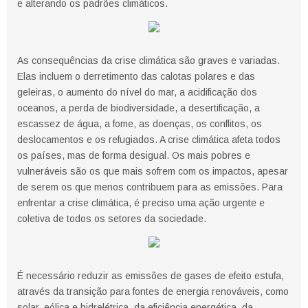
e alterando os padrões climáticos.
As consequências da crise climática são graves e variadas.
Elas incluem o derretimento das calotas polares e das
geleiras, o aumento do nível do mar, a acidificação dos
oceanos, a perda de biodiversidade, a desertificação, a
escassez de água, a fome, as doenças, os conflitos, os
deslocamentos e os refugiados. A crise climática afeta todos
os países, mas de forma desigual. Os mais pobres e
vulneráveis são os que mais sofrem com os impactos, apesar
de serem os que menos contribuem para as emissões. Para
enfrentar a crise climática, é preciso uma ação urgente e
coletiva de todos os setores da sociedade.
É necessário reduzir as emissões de gases de efeito estufa,
através da transição para fontes de energia renováveis, como
solar, eólica e hidrelétrica, da eficiência energética, da