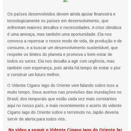
Os países desenvolvidos devem ainda apoiar financeira e
tecnologicamente os países em desenvolvimento, que
enfrentam maiores desafios e necessidades. A crise climática
é uma ameaça, mas também uma oportunidade. Ela nos
convoca a repensar o nosso modo de vida, de produção e de
consumo, e a buscar um desenvolvimento sustentável, que
respeite os limites do planeta e promova o bem-estar de
todos os seres. Ela nos desafia a agir com urgência, mas
também com esperança, pois ainda há tempo de evitar o pior
e construir um futuro melhor.
O Vidente Cigano Iago do Oriente vem falando sobre isso a
muito tempo. Seus acertos nas previsões das inundações no
Brasil, dos temporais que estão cada vez mais constantes
aqui no nosso país, e mais recentemente o acerto do vidente
Cigano Iago do Oriente sobre o terremoto no Japão deveria
servir de alerta para todos nós.
No vídeo a seguir o Vidente Cigano Iago do Oriente faz