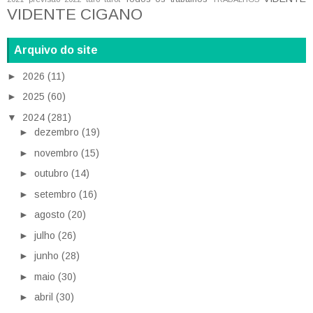
VIDENTE CIGANO
Arquivo do site
►
2026
(11)
►
2025
(60)
▼
2024
(281)
►
dezembro
(19)
►
novembro
(15)
►
outubro
(14)
►
setembro
(16)
►
agosto
(20)
►
julho
(26)
►
junho
(28)
►
maio
(30)
►
abril
(30)